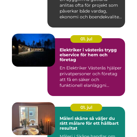
anlitas ofta för projekt som
påverkar både vardag,
ekonomi och boendekvalitet
u...
01. jul
Elektriker i västerås trygg
elservice för hem och
företag
En Elektriker Västerås hjälper
privatpersoner och företag
att få en säker och
funktionell elanläggni...
01. jul
Måleri skåne så väljer du
rätt målare för ett hållbart
resultat
Måleri i Skåne handlar om