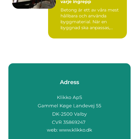
varje ingrepp
Betong är ett av våra mest
hållbara och använda
byggmaterial. När en
byggnad ska anpassas,
renoveras...
Adress
web:
www.klikko.dk