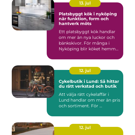
13. jul
Platsbyggt kök i nyköping
när funktion, form och
hantverk möts
Ett platsbyggt kök handlar
om mer än nya luckor och
bänkskivor. För många i
Nyköping blir köket hemm...
12. jul
Cykelbutik i Lund: Så hittar
du rätt verkstad och butik
Att välja rätt cykelaffär i
Lund handlar om mer än pris
och sortiment. För ...
12. jul