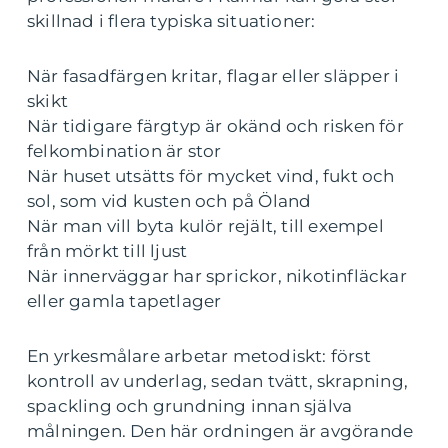
skillnad i flera typiska situationer:
När fasadfärgen kritar, flagar eller släpper i
skikt
När tidigare färgtyp är okänd och risken för
felkombination är stor
När huset utsätts för mycket vind, fukt och
sol, som vid kusten och på Öland
När man vill byta kulör rejält, till exempel
från mörkt till ljust
När innerväggar har sprickor, nikotinfläckar
eller gamla tapetlager
En yrkesmålare arbetar metodiskt: först
kontroll av underlag, sedan tvätt, skrapning,
spackling och grundning innan själva
målningen. Den här ordningen är avgörande