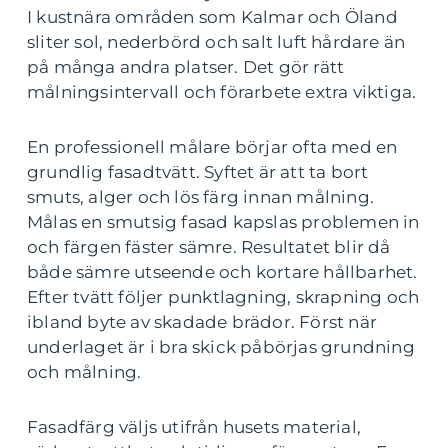
I kustnära områden som Kalmar och Öland
sliter sol, nederbörd och salt luft hårdare än
på många andra platser. Det gör rätt
målningsintervall och förarbete extra viktiga.
En professionell målare börjar ofta med en
grundlig fasadtvätt. Syftet är att ta bort
smuts, alger och lös färg innan målning.
Målas en smutsig fasad kapslas problemen in
och färgen fäster sämre. Resultatet blir då
både sämre utseende och kortare hållbarhet.
Efter tvätt följer punktlagning, skrapning och
ibland byte av skadade brädor. Först när
underlaget är i bra skick påbörjas grundning
och målning.
Fasadfärg väljs utifrån husets material,