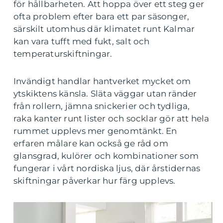
för hållbarheten. Att hoppa över ett steg ger
ofta problem efter bara ett par säsonger,
särskilt utomhus där klimatet runt Kalmar
kan vara tufft med fukt, salt och
temperaturskiftningar.
Invändigt handlar hantverket mycket om
ytskiktens känsla. Släta väggar utan ränder
från rollern, jämna snickerier och tydliga,
raka kanter runt lister och socklar gör att hela
rummet upplevs mer genomtänkt. En
erfaren målare kan också ge råd om
glansgrad, kulörer och kombinationer som
fungerar i vårt nordiska ljus, där årstidernas
skiftningar påverkar hur färg upplevs.