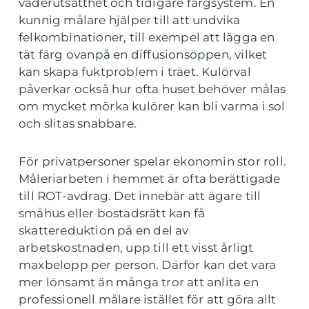
väderutsatthet och tidigare färgsystem. En
kunnig målare hjälper till att undvika
felkombinationer, till exempel att lägga en
tät färg ovanpå en diffusionsöppen, vilket
kan skapa fuktproblem i träet. Kulörval
påverkar också hur ofta huset behöver målas
om mycket mörka kulörer kan bli varma i sol
och slitas snabbare.
För privatpersoner spelar ekonomin stor roll.
Måleriarbeten i hemmet är ofta berättigade
till ROT-avdrag. Det innebär att ägare till
småhus eller bostadsrätt kan få
skattereduktion på en del av
arbetskostnaden, upp till ett visst årligt
maxbelopp per person. Därför kan det vara
mer lönsamt än många tror att anlita en
professionell målare istället för att göra allt