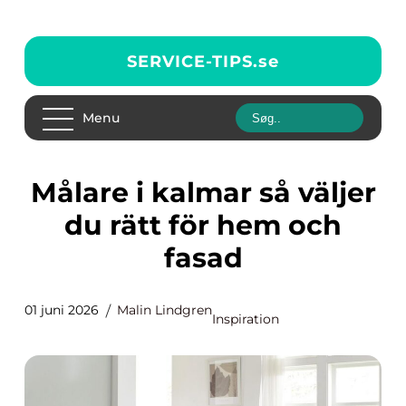
SERVICE-TIPS.
se
Menu
Målare i kalmar så väljer
du rätt för hem och
fasad
01 juni 2026
Malin Lindgren
Inspiration