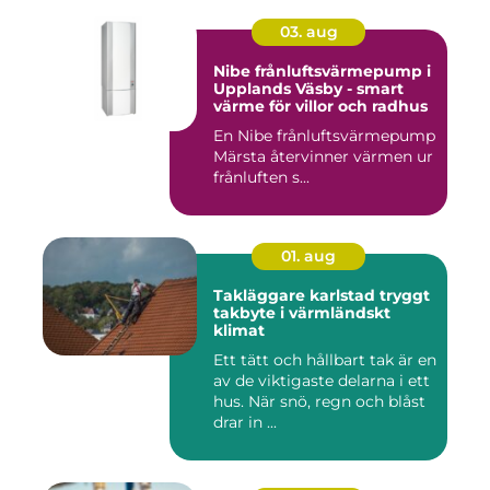
03. aug
Nibe frånluftsvärmepump i
Upplands Väsby - smart
värme för villor och radhus
En Nibe frånluftsvärmepump
Märsta återvinner värmen ur
frånluften s...
01. aug
Takläggare karlstad tryggt
takbyte i värmländskt
klimat
Ett tätt och hållbart tak är en
av de viktigaste delarna i ett
hus. När snö, regn och blåst
drar in ...