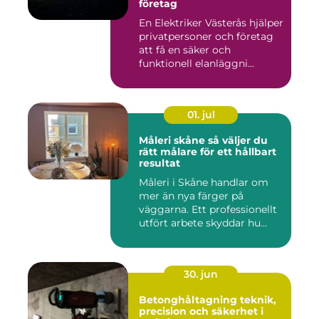
företag
En Elektriker Västerås hjälper
privatpersoner och företag
att få en säker och
funktionell elanläggni...
01. jul
Måleri skåne så väljer du
rätt målare för ett hållbart
resultat
Måleri i Skåne handlar om
mer än nya färger på
väggarna. Ett professionellt
utfört arbete skyddar hu...
30. jun
Betonghåltagning teknik,
precision och säkerhet i