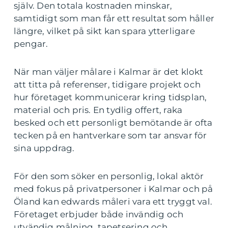
själv. Den totala kostnaden minskar,
samtidigt som man får ett resultat som håller
längre, vilket på sikt kan spara ytterligare
pengar.
När man väljer målare i Kalmar är det klokt
att titta på referenser, tidigare projekt och
hur företaget kommunicerar kring tidsplan,
material och pris. En tydlig offert, raka
besked och ett personligt bemötande är ofta
tecken på en hantverkare som tar ansvar för
sina uppdrag.
För den som söker en personlig, lokal aktör
med fokus på privatpersoner i Kalmar och på
Öland kan edwards måleri vara ett tryggt val.
Företaget erbjuder både invändig och
utvändig målning, tapetsering och