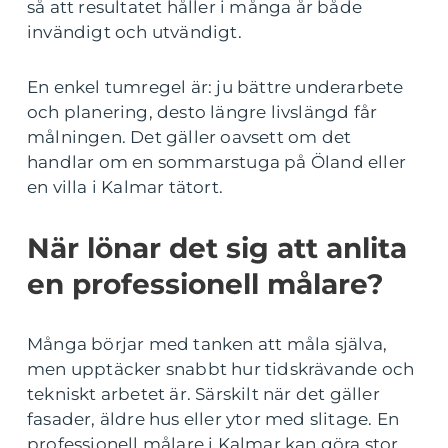
så att resultatet håller i många år både
invändigt och utvändigt.
En enkel tumregel är: ju bättre underarbete
och planering, desto längre livslängd får
målningen. Det gäller oavsett om det
handlar om en sommarstuga på Öland eller
en villa i Kalmar tätort.
När lönar det sig att anlita
en professionell målare?
Många börjar med tanken att måla själva,
men upptäcker snabbt hur tidskrävande och
tekniskt arbetet är. Särskilt när det gäller
fasader, äldre hus eller ytor med slitage. En
professionell målare i Kalmar kan göra stor