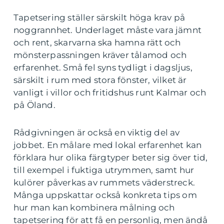
Tapetsering ställer särskilt höga krav på
noggrannhet. Underlaget måste vara jämnt
och rent, skarvarna ska hamna rätt och
mönsterpassningen kräver tålamod och
erfarenhet. Små fel syns tydligt i dagsljus,
särskilt i rum med stora fönster, vilket är
vanligt i villor och fritidshus runt Kalmar och
på Öland.
Rådgivningen är också en viktig del av
jobbet. En målare med lokal erfarenhet kan
förklara hur olika färgtyper beter sig över tid,
till exempel i fuktiga utrymmen, samt hur
kulörer påverkas av rummets väderstreck.
Många uppskattar också konkreta tips om
hur man kan kombinera målning och
tapetsering för att få en personlig, men ändå