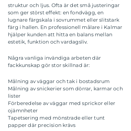
struktur och ljus. Ofta är det små justeringar
som ger störst effekt: en fondvägg, en
lugnare färgskala i sovrummet eller slitstark
färg i hallen. En professionell målare i Kalmar
hjälper kunden att hitta en balans mellan
estetik, funktion och vardagsliv.
Några vanliga invändiga arbeten där
fackkunskap gör stor skillnad är:
Målning av väggar och tak i bostadsrum
Målning av snickerier som dörrar, karmar och
lister
Förberedelse av väggar med sprickor eller
ojämnheter
Tapetsering med mönstrade eller tunt
papper där precision krävs