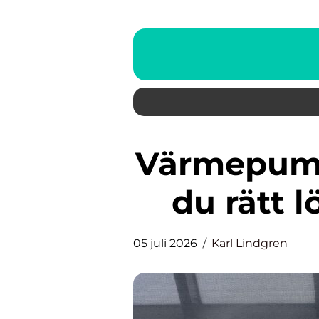
Värmepump i Skåne – så väljer
du rätt l
05 juli 2026
Karl Lindgren