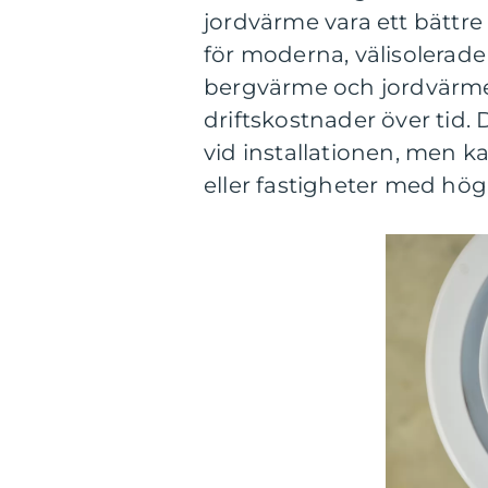
jordvärme vara ett bättre
för moderna, välisolerad
bergvärme och jordvärme 
driftskostnader över tid.
vid installationen, men k
eller fastigheter med hö