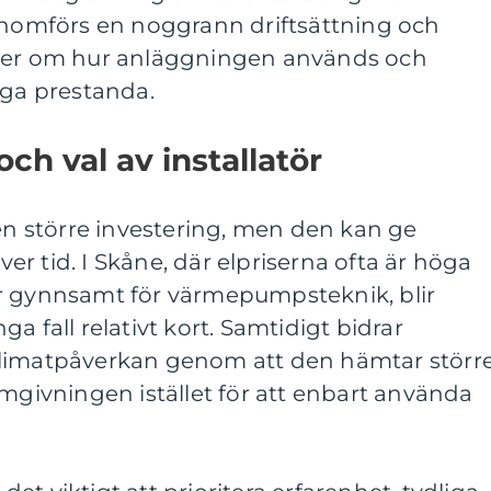
genomförs en noggrann driftsättning och
oner om hur anläggningen används och
iga prestanda.
ch val av installatör
 större investering, men den kan ge
r tid. I Skåne, där elpriserna ofta är höga
r gynnsamt för värmepumpsteknik, blir
a fall relativt kort. Samtidigt bidrar
klimatpåverkan genom att den hämtar störr
omgivningen istället för att enbart använda