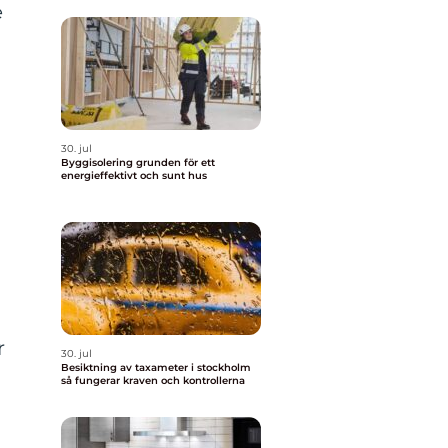
e
30. jul
Byggisolering grunden för ett
energieffektivt och sunt hus
r
30. jul
Besiktning av taxameter i stockholm
så fungerar kraven och kontrollerna