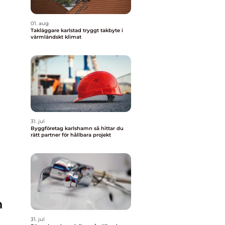
01. aug
Takläggare karlstad tryggt takbyte i
värmländskt klimat
31. jul
Byggföretag karlshamn så hittar du
rätt partner för hållbara projekt
n
31. jul