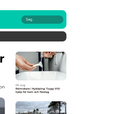
06. aug
ion
Rörmokare i Nyköping: Trygg VVS-
hjälp för hem och företag