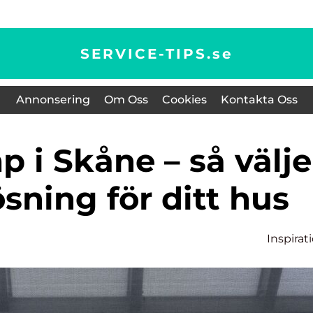
SERVICE-TIPS.
se
Annonsering
Om Oss
Cookies
Kontakta Oss
ösning för ditt hus
Inspirat