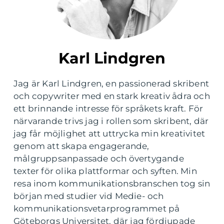
Karl Lindgren
Jag är Karl Lindgren, en passionerad skribent
och copywriter med en stark kreativ ådra och
ett brinnande intresse för språkets kraft. För
närvarande trivs jag i rollen som skribent, där
jag får möjlighet att uttrycka min kreativitet
genom att skapa engagerande,
målgruppsanpassade och övertygande
texter för olika plattformar och syften. Min
resa inom kommunikationsbranschen tog sin
början med studier vid Medie- och
kommunikationsvetarprogrammet på
Göteborgs Universitet, där jag fördjupade