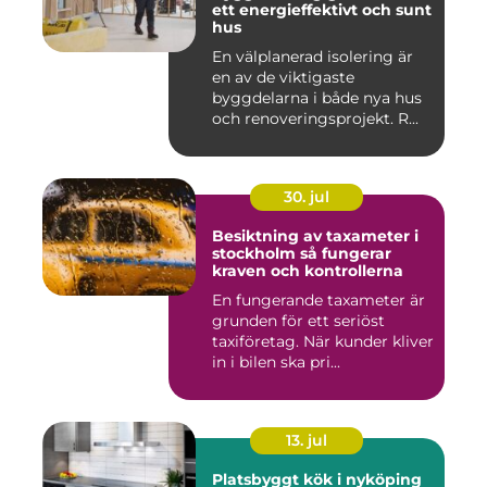
ett energieffektivt och sunt
hus
En välplanerad isolering är
en av de viktigaste
byggdelarna i både nya hus
och renoveringsprojekt. R...
30. jul
Besiktning av taxameter i
stockholm så fungerar
kraven och kontrollerna
En fungerande taxameter är
grunden för ett seriöst
taxiföretag. När kunder kliver
in i bilen ska pri...
13. jul
Platsbyggt kök i nyköping