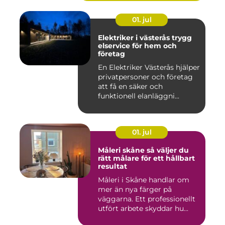
01. jul
Elektriker i västerås trygg
elservice för hem och
företag
En Elektriker Västerås hjälper
privatpersoner och företag
att få en säker och
funktionell elanläggni...
01. jul
Måleri skåne så väljer du
rätt målare för ett hållbart
resultat
Måleri i Skåne handlar om
mer än nya färger på
väggarna. Ett professionellt
utfört arbete skyddar hu...