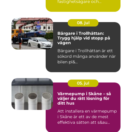
fastighetsägare och
privatpers...
08. jul
Bärgare i Trollhättan:
Trygg hjälp vid stopp på
vägen
Bärgare i Trollhättan är ett
sökord många använder när
bilen pl&...
05. jul
Värmepump i Skåne – så
väljer du rätt lösning för
ditt hus
Att installera en värmepump
i Skåne är ett av de mest
effektiva sätten att s&au...