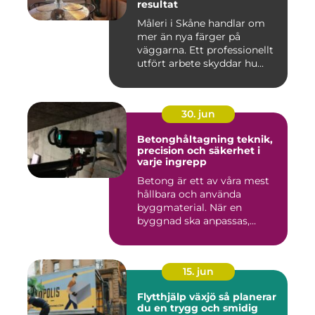
resultat
Måleri i Skåne handlar om
mer än nya färger på
väggarna. Ett professionellt
utfört arbete skyddar hu...
30. jun
Betonghåltagning teknik,
precision och säkerhet i
varje ingrepp
Betong är ett av våra mest
hållbara och använda
byggmaterial. När en
byggnad ska anpassas,
renoveras...
15. jun
Flytthjälp växjö så planerar
du en trygg och smidig