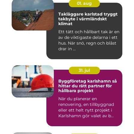
01. aug
Takläggare karlstad tryggt
takbyte i värmländskt
klimat
Ett tätt och hållbart tak är en
av de viktigaste delarna i ett
hus. När snö, regn och blåst
drar in ...
31. jul
Byggföretag karlshamn så
hittar du rätt partner för
hållbara projekt
När du planerar en
renovering, en tillbyggnad
eller ett helt nytt projekt i
Karlshamn gör valet av b...