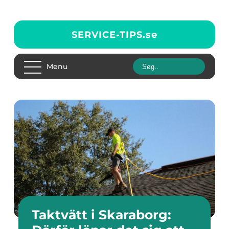
SERVICE-TIPS.
se
Menu
Taktvätt i Skaraborg: