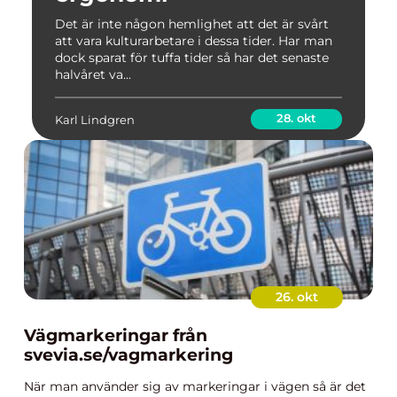
Det är inte någon hemlighet att det är svårt
att vara kulturarbetare i dessa tider. Har man
dock sparat för tuffa tider så har det senaste
halvåret va...
28. okt
Karl Lindgren
26. okt
Vägmarkeringar från
svevia.se/vagmarkering
När man använder sig av markeringar i vägen så är det