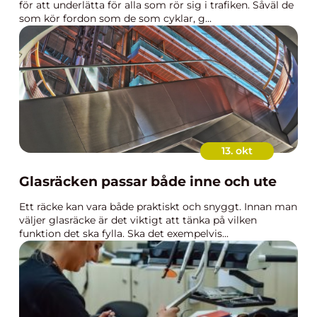
för att underlätta för alla som rör sig i trafiken. Såväl de
som kör fordon som de som cyklar, g...
13. okt
Glasräcken passar både inne och ute
Ett räcke kan vara både praktiskt och snyggt. Innan man
väljer glasräcke är det viktigt att tänka på vilken
funktion det ska fylla. Ska det exempelvis...