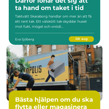
Därför lönar det sig att
ta hand om taket i tid
Taktvätt Skaraborg handlar om mer än att få
ett rent tak. Ett välskött tak skyddar huset
mot fukt, mögel och onödi...
08. aug
Eva Sjöberg
Bästa hjälpen om du ska
flytta eller magasinera