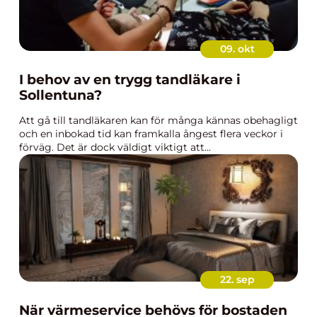
09. okt
I behov av en trygg tandläkare i
Sollentuna?
Att gå till tandläkaren kan för många kännas obehagligt
och en inbokad tid kan framkalla ångest flera veckor i
förväg. Det är dock väldigt viktigt att...
22. sep
När värmeservice behövs för bostaden