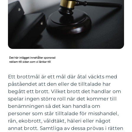
Ett brottmål är ett mål där åtal väckts med
påståendet att den eller de tilltalade har
begått ett brott. Vilket brott det handlar om
spelar ingen större roll när det kommer till
benämningen så det kan handla om
personer som står tilltalade för misshandel,
rån, ekobrott, våldtäkt, häleri eller något
annat brott. Samtliga av dessa prövas i rätten