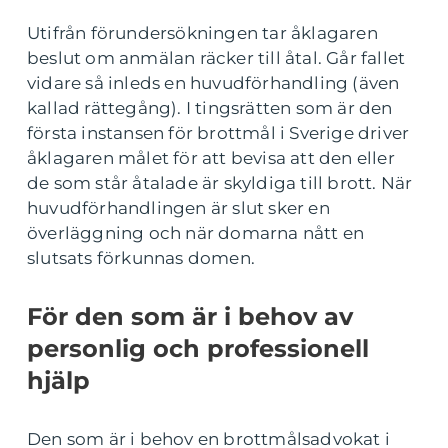
Utifrån förundersökningen tar åklagaren
beslut om anmälan räcker till åtal. Går fallet
vidare så inleds en huvudförhandling (även
kallad rättegång). I tingsrätten som är den
första instansen för brottmål i Sverige driver
åklagaren målet för att bevisa att den eller
de som står åtalade är skyldiga till brott. När
huvudförhandlingen är slut sker en
överläggning och när domarna nått en
slutsats förkunnas domen.
För den som är i behov av
personlig och professionell
hjälp
Den som är i behov en brottmålsadvokat i