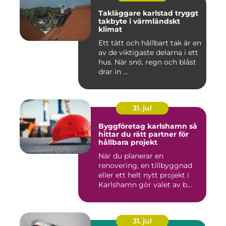
Takläggare karlstad tryggt
takbyte i värmländskt
klimat
Ett tätt och hållbart tak är en
av de viktigaste delarna i ett
hus. När snö, regn och blåst
drar in ...
31. jul
Byggföretag karlshamn så
hittar du rätt partner för
hållbara projekt
När du planerar en
renovering, en tillbyggnad
eller ett helt nytt projekt i
Karlshamn gör valet av b...
31. jul