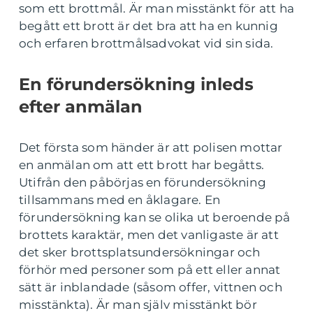
som ett brottmål. Är man misstänkt för att ha
begått ett brott är det bra att ha en kunnig
och erfaren brottmålsadvokat vid sin sida.
En förundersökning inleds
efter anmälan
Det första som händer är att polisen mottar
en anmälan om att ett brott har begåtts.
Utifrån den påbörjas en förundersökning
tillsammans med en åklagare. En
förundersökning kan se olika ut beroende på
brottets karaktär, men det vanligaste är att
det sker brottsplatsundersökningar och
förhör med personer som på ett eller annat
sätt är inblandade (såsom offer, vittnen och
misstänkta). Är man själv misstänkt bör