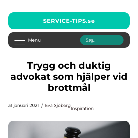
SERVICE-TIPS.
se
Menu
Trygg och duktig
advokat som hjälper vid
brottmål
31 januari 2021
Eva Sjöberg
Inspiration