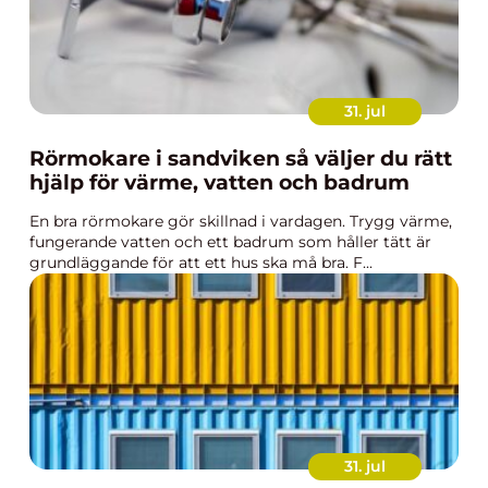
31. jul
Rörmokare i sandviken så väljer du rätt
hjälp för värme, vatten och badrum
En bra rörmokare gör skillnad i vardagen. Trygg värme,
fungerande vatten och ett badrum som håller tätt är
grundläggande för att ett hus ska må bra. F...
31. jul