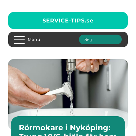
SERVICE-TIPS.
se
Menu
Rörmokare i Nyköping: