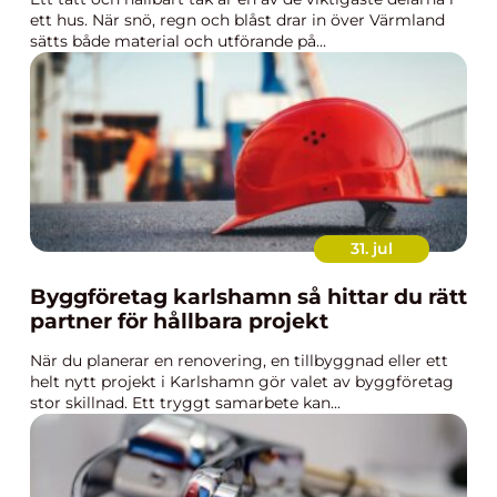
ett hus. När snö, regn och blåst drar in över Värmland
sätts både material och utförande på...
31. jul
Byggföretag karlshamn så hittar du rätt
partner för hållbara projekt
När du planerar en renovering, en tillbyggnad eller ett
helt nytt projekt i Karlshamn gör valet av byggföretag
stor skillnad. Ett tryggt samarbete kan...