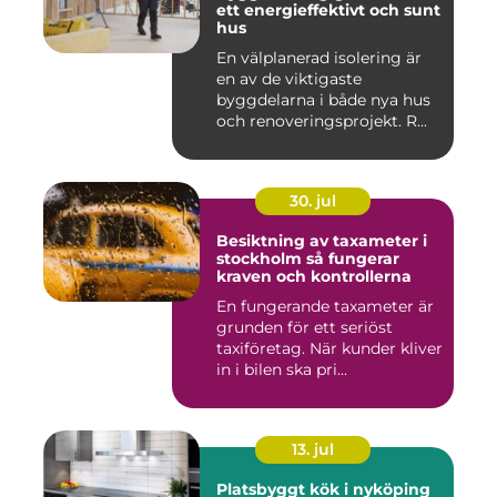
ett energieffektivt och sunt
hus
En välplanerad isolering är
en av de viktigaste
byggdelarna i både nya hus
och renoveringsprojekt. R...
30. jul
Besiktning av taxameter i
stockholm så fungerar
kraven och kontrollerna
En fungerande taxameter är
grunden för ett seriöst
taxiföretag. När kunder kliver
in i bilen ska pri...
13. jul
Platsbyggt kök i nyköping