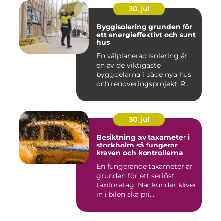
30. jul
Byggisolering grunden för
ett energieffektivt och sunt
hus
En välplanerad isolering är
en av de viktigaste
byggdelarna i både nya hus
och renoveringsprojekt. R...
30. jul
Besiktning av taxameter i
stockholm så fungerar
kraven och kontrollerna
En fungerande taxameter är
grunden för ett seriöst
taxiföretag. När kunder kliver
in i bilen ska pri...