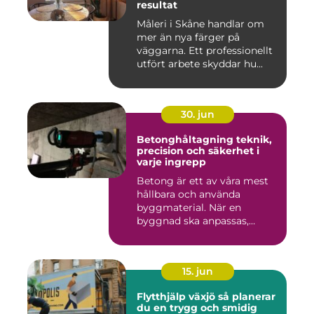
resultat
Måleri i Skåne handlar om
mer än nya färger på
väggarna. Ett professionellt
utfört arbete skyddar hu...
30. jun
Betonghåltagning teknik,
precision och säkerhet i
varje ingrepp
Betong är ett av våra mest
hållbara och använda
byggmaterial. När en
byggnad ska anpassas,
renoveras...
15. jun
Flytthjälp växjö så planerar
du en trygg och smidig