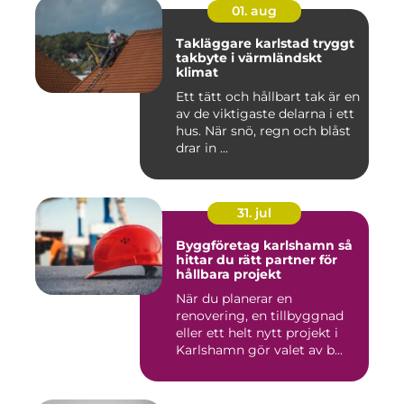
01. aug
Takläggare karlstad tryggt
takbyte i värmländskt
klimat
Ett tätt och hållbart tak är en
av de viktigaste delarna i ett
hus. När snö, regn och blåst
drar in ...
31. jul
Byggföretag karlshamn så
hittar du rätt partner för
hållbara projekt
När du planerar en
renovering, en tillbyggnad
eller ett helt nytt projekt i
Karlshamn gör valet av b...