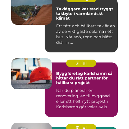
Takläggare karlstad tryggt
takbyte i värmländskt
klimat
Ett tätt och hållbart tak är en
av de viktigaste delarna i ett
hus. När snö, regn och blåst
drar in ...
31. jul
Byggföretag karlshamn så
hittar du rätt partner för
hållbara projekt
När du planerar en
renovering, en tillbyggnad
eller ett helt nytt projekt i
Karlshamn gör valet av b...
31. jul