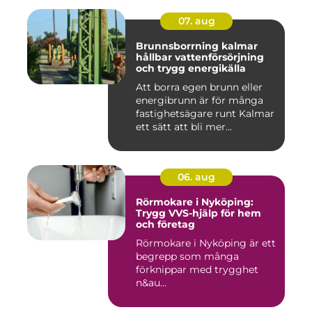
07. aug
Brunnsborrning kalmar
hållbar vattenförsörjning
och trygg energikälla
Att borra egen brunn eller
energibrunn är för många
fastighetsägare runt Kalmar
ett sätt att bli mer...
06. aug
Rörmokare i Nyköping:
Trygg VVS-hjälp för hem
och företag
Rörmokare i Nyköping är ett
begrepp som många
förknippar med trygghet
n&au...