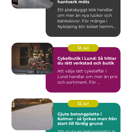
hantverk möts
Ett platsbyggt kök handlar
om mer än nya luckor och
bänkskivor. För många i
Nyköping blir köket hemm...
12. jul
Cykelbutik i Lund: Så hittar
du rätt verkstad och butik
Att välja rätt cykelaffär i
Lund handlar om mer än pris
och sortiment. För ...
12. jul
Gjuta betongplatta i
Kalmar - så lyckas man från
start till färdig grund
Att gjuta en betongplatta är