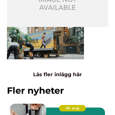
Läs fler inlägg här
Fler nyheter
06. aug