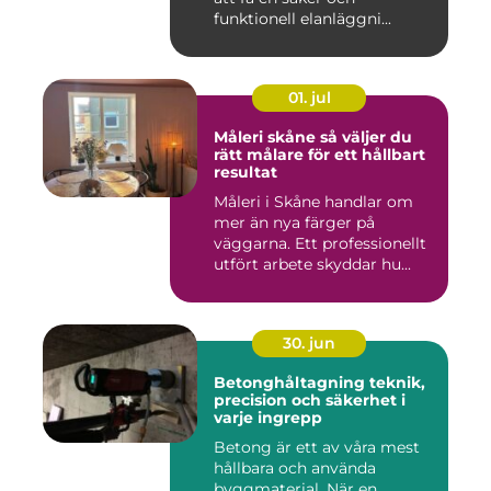
funktionell elanläggni...
01. jul
Måleri skåne så väljer du
rätt målare för ett hållbart
resultat
Måleri i Skåne handlar om
mer än nya färger på
väggarna. Ett professionellt
utfört arbete skyddar hu...
30. jun
Betonghåltagning teknik,
precision och säkerhet i
varje ingrepp
Betong är ett av våra mest
hållbara och använda
byggmaterial. När en