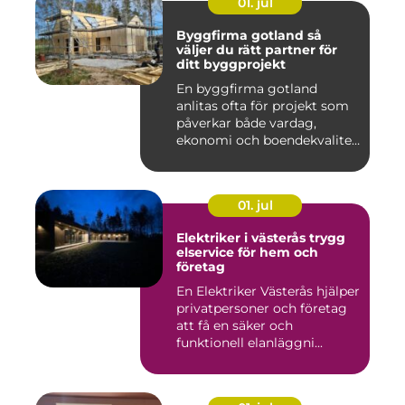
01. jul
Byggfirma gotland så
väljer du rätt partner för
ditt byggprojekt
En byggfirma gotland
anlitas ofta för projekt som
påverkar både vardag,
ekonomi och boendekvalitet
u...
01. jul
Elektriker i västerås trygg
elservice för hem och
företag
En Elektriker Västerås hjälper
privatpersoner och företag
att få en säker och
funktionell elanläggni...