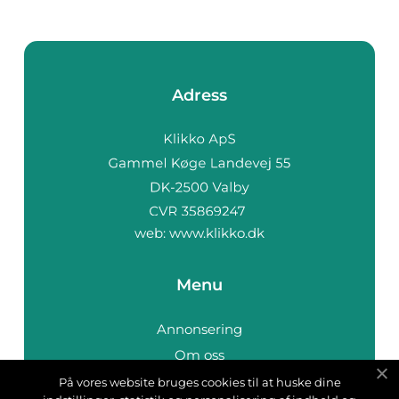
Adress
web:
www.klikko.dk
Menu
Annonsering
Om oss
Cookies
På vores website bruges cookies til at huske dine