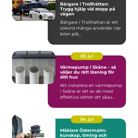
Bärgare i Trollhättan:
Trygg hjälp vid stopp på
vägen
Bärgare i Trollhättan är ett
sökord många använder när
bilen pl&...
05. jul
Värmepump i Skåne – så
väljer du rätt lösning för
ditt hus
Att installera en värmepump
i Skåne är ett av de mest
effektiva sätten att s&au...
04. jul
Mäklare Östermalm:
kunskap, timing och