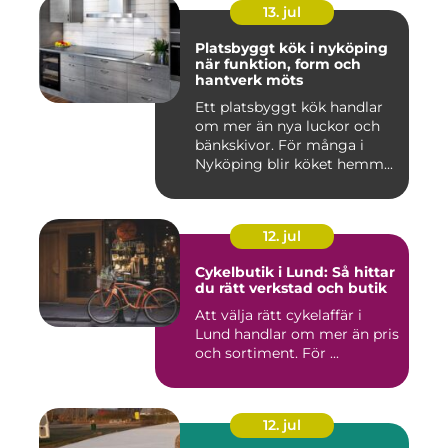
13. jul
Platsbyggt kök i nyköping
när funktion, form och
hantverk möts
Ett platsbyggt kök handlar
om mer än nya luckor och
bänkskivor. För många i
Nyköping blir köket hemm...
12. jul
Cykelbutik i Lund: Så hittar
du rätt verkstad och butik
Att välja rätt cykelaffär i
Lund handlar om mer än pris
och sortiment. För ...
12. jul