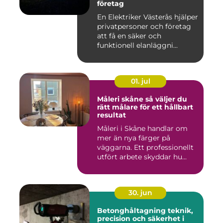
företag
En Elektriker Västerås hjälper
privatpersoner och företag
att få en säker och
funktionell elanläggni...
01. jul
Måleri skåne så väljer du
rätt målare för ett hållbart
resultat
Måleri i Skåne handlar om
mer än nya färger på
väggarna. Ett professionellt
utfört arbete skyddar hu...
30. jun
Betonghåltagning teknik,
precision och säkerhet i