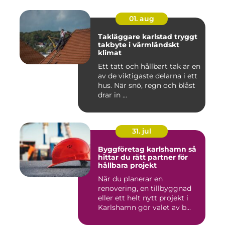
01. aug
Takläggare karlstad tryggt
takbyte i värmländskt
klimat
Ett tätt och hållbart tak är en
av de viktigaste delarna i ett
hus. När snö, regn och blåst
drar in ...
31. jul
Byggföretag karlshamn så
hittar du rätt partner för
hållbara projekt
När du planerar en
renovering, en tillbyggnad
eller ett helt nytt projekt i
Karlshamn gör valet av b...