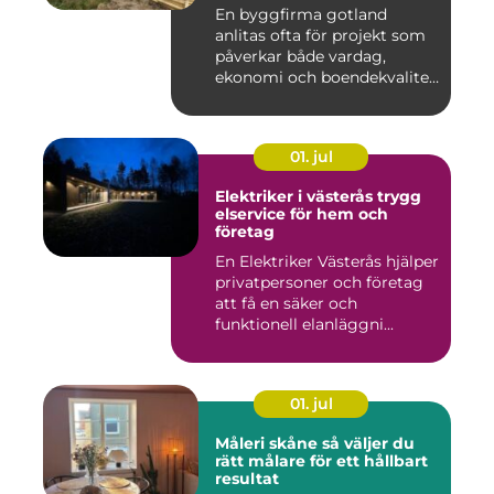
En byggfirma gotland
anlitas ofta för projekt som
påverkar både vardag,
ekonomi och boendekvalitet
u...
01. jul
Elektriker i västerås trygg
elservice för hem och
företag
En Elektriker Västerås hjälper
privatpersoner och företag
att få en säker och
funktionell elanläggni...
01. jul
Måleri skåne så väljer du
rätt målare för ett hållbart
resultat