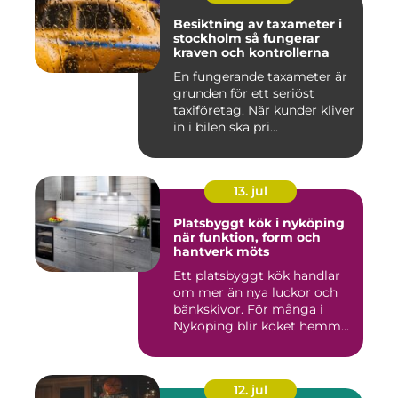
Besiktning av taxameter i
stockholm så fungerar
kraven och kontrollerna
En fungerande taxameter är
grunden för ett seriöst
taxiföretag. När kunder kliver
in i bilen ska pri...
13. jul
Platsbyggt kök i nyköping
när funktion, form och
hantverk möts
Ett platsbyggt kök handlar
om mer än nya luckor och
bänkskivor. För många i
Nyköping blir köket hemm...
12. jul