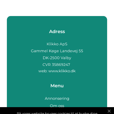
Adress
web:
www.klikko.dk
Menu
Annonsering
Om oss
Cookies
På vores website bruges cookies til at huske dine