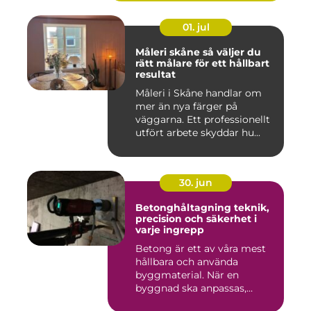
01. jul
Måleri skåne så väljer du
rätt målare för ett hållbart
resultat
Måleri i Skåne handlar om
mer än nya färger på
väggarna. Ett professionellt
utfört arbete skyddar hu...
30. jun
Betonghåltagning teknik,
precision och säkerhet i
varje ingrepp
Betong är ett av våra mest
hållbara och använda
byggmaterial. När en
byggnad ska anpassas,
renoveras...