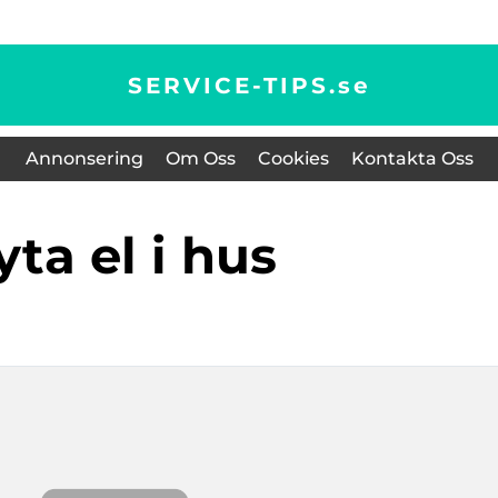
SERVICE-TIPS.
se
Annonsering
Om Oss
Cookies
Kontakta Oss
byta el i hus