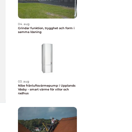
04. aug
Grindar funktion, trygghet och form i
samma lösning
03. aug
Nibe frånluftsvärmepump i Upplands
Väsby - smart värme för villor och
radhus