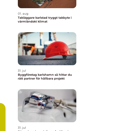
01. aug
Takläggare karlstad tryggt takbyte i
värmländskt klimat
31. jul
Byggföretag karlshamn så hittar du
rätt partner för hållbara projekt
31. jul