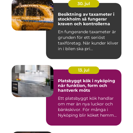
30. jul
Besiktning av taxameter i
stockholm så fungerar
kraven och kontrollerna
En fungerande taxameter är
grunden för ett seriöst
taxiföretag. När kunder kliver
in i bilen ska pri...
13. jul
Platsbyggt kök i nyköping
när funktion, form och
hantverk möts
Ett platsbyggt kök handlar
om mer än nya luckor och
bänkskivor. För många i
Nyköping blir köket hemm...