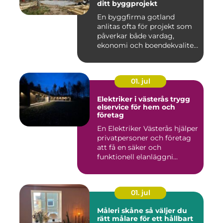
ditt byggprojekt
En byggfirma gotland
anlitas ofta för projekt som
påverkar både vardag,
ekonomi och boendekvalitet
u...
01. jul
Elektriker i västerås trygg
elservice för hem och
företag
En Elektriker Västerås hjälper
privatpersoner och företag
att få en säker och
funktionell elanläggni...
01. jul
Måleri skåne så väljer du
rätt målare för ett hållbart