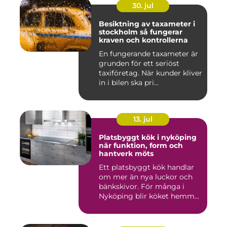
30. jul
Besiktning av taxameter i
stockholm så fungerar
kraven och kontrollerna
En fungerande taxameter är
grunden för ett seriöst
taxiföretag. När kunder kliver
in i bilen ska pri...
13. jul
Platsbyggt kök i nyköping
när funktion, form och
hantverk möts
Ett platsbyggt kök handlar
om mer än nya luckor och
bänkskivor. För många i
Nyköping blir köket hemm...