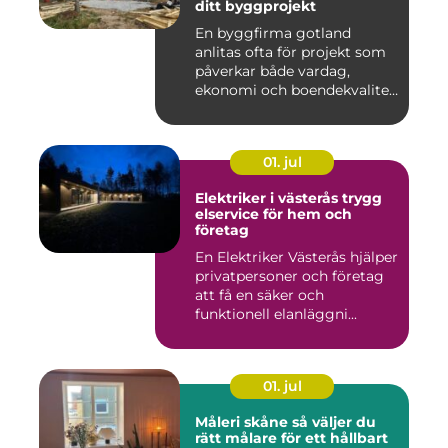
ditt byggprojekt
En byggfirma gotland
anlitas ofta för projekt som
påverkar både vardag,
ekonomi och boendekvalitet
u...
01. jul
Elektriker i västerås trygg
elservice för hem och
företag
En Elektriker Västerås hjälper
privatpersoner och företag
att få en säker och
funktionell elanläggni...
01. jul
Måleri skåne så väljer du
rätt målare för ett hållbart