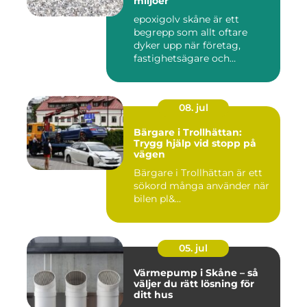
miljöer
epoxigolv skåne är ett
begrepp som allt oftare
dyker upp när företag,
fastighetsägare och
privatpers...
08. jul
Bärgare i Trollhättan:
Trygg hjälp vid stopp på
vägen
Bärgare i Trollhättan är ett
sökord många använder när
bilen pl&...
05. jul
Värmepump i Skåne – så
väljer du rätt lösning för
ditt hus