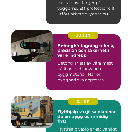
mer än nya färger på
väggarna. Ett professionellt
utfört arbete skyddar hu...
30. jun
Betonghåltagning teknik,
precision och säkerhet i
varje ingrepp
Betong är ett av våra mest
hållbara och använda
byggmaterial. När en
byggnad ska anpassas,
renoveras...
15. jun
Flytthjälp växjö så planerar
du en trygg och smidig
flytt
Flytthjälp växjö är ett vanligt