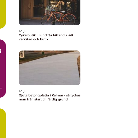
12. jul
Cykelbutik i Lund: Så hittar du rätt
verkstad och butik
i
12. jul
Gjuta betongplatta i Kalmar - så lyckas
man från start till färdig grund