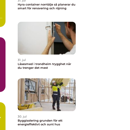
31. jul
Hyra container norrtälje så planerar du
smart för renovering och röjning
31. jul
Låsesmed i trondheim trygghet når
du trenger det mest
30. jul
Byggisolering grunden för ett
energieffektivt och sunt hus