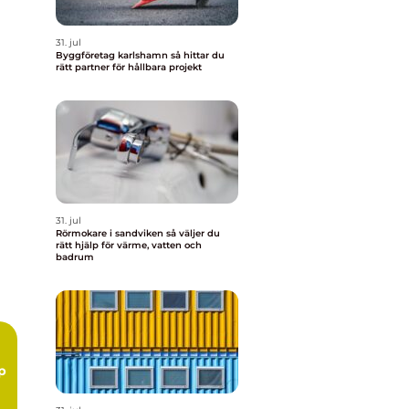
31. jul
Byggföretag karlshamn så hittar du
rätt partner för hållbara projekt
31. jul
Rörmokare i sandviken så väljer du
rätt hjälp för värme, vatten och
badrum
p