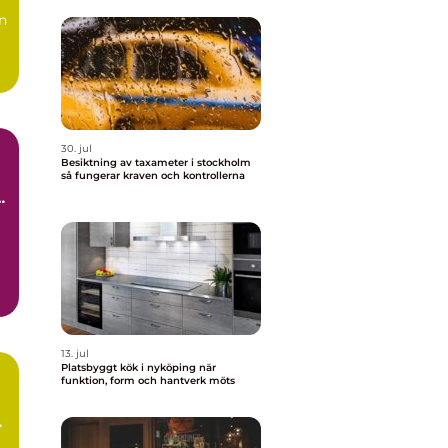
n
a:
30. jul
Besiktning av taxameter i stockholm
så fungerar kraven och kontrollerna
13. jul
Platsbyggt kök i nyköping när
funktion, form och hantverk möts