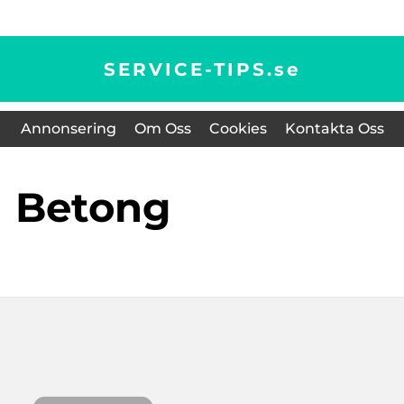
SERVICE-TIPS.
se
Annonsering
Om Oss
Cookies
Kontakta Oss
betong