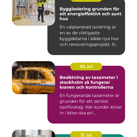
Byggisolering grunden för
ett energieffektivt och sunt
hus
En välplanerad isolering är
en av de viktigaste
byggdelarna i både nya hus
och renoveringsprojekt. R...
30. jul
Besiktning av taxameter i
stockholm så fungerar
kraven och kontrollerna
En fungerande taxameter är
grunden för ett seriöst
taxiföretag. När kunder kliver
in i bilen ska pri...
13. jul