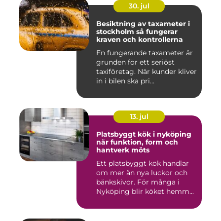
30. jul
Besiktning av taxameter i
stockholm så fungerar
kraven och kontrollerna
En fungerande taxameter är
grunden för ett seriöst
taxiföretag. När kunder kliver
in i bilen ska pri...
13. jul
Platsbyggt kök i nyköping
när funktion, form och
hantverk möts
Ett platsbyggt kök handlar
om mer än nya luckor och
bänkskivor. För många i
Nyköping blir köket hemm...