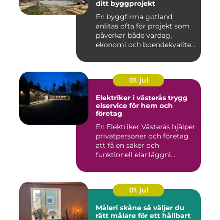
ditt byggprojekt
En byggfirma gotland
anlitas ofta för projekt som
påverkar både vardag,
ekonomi och boendekvalitet
u...
01. jul
Elektriker i västerås trygg
elservice för hem och
företag
En Elektriker Västerås hjälper
privatpersoner och företag
att få en säker och
funktionell elanläggni...
01. jul
Måleri skåne så väljer du
rätt målare för ett hållbart