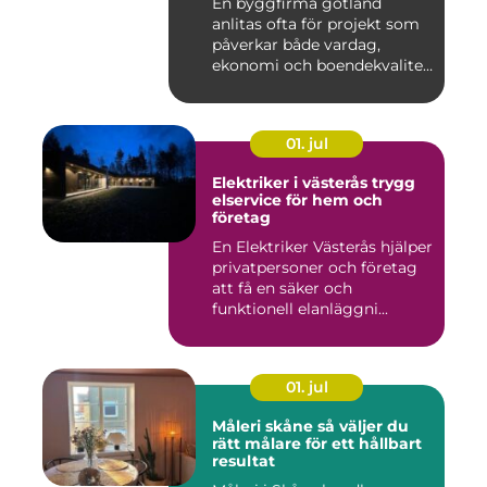
En byggfirma gotland
anlitas ofta för projekt som
påverkar både vardag,
ekonomi och boendekvalitet
u...
01. jul
Elektriker i västerås trygg
elservice för hem och
företag
En Elektriker Västerås hjälper
privatpersoner och företag
att få en säker och
funktionell elanläggni...
01. jul
Måleri skåne så väljer du
rätt målare för ett hållbart
resultat