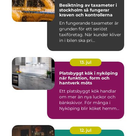
Besiktning av taxameter i
stockholm så fungerar
kraven och kontrollerna
En fungerande taxameter är
grunden för ett seriöst
taxiföretag. När kunder kliver
in i bilen ska pri...
13. jul
Platsbyggt kök i nyköping
när funktion, form och
hantverk möts
Ett platsbyggt kök handlar
om mer än nya luckor och
bänkskivor. För många i
Nyköping blir köket hemm...
12. jul