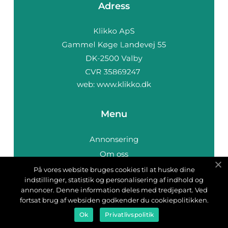
Adress
web:
www.klikko.dk
Menu
Annonsering
Om oss
Cookies
På vores website bruges cookies til at huske dine
indstillinger, statistik og personalisering af indhold og
Kontakta oss
annoncer. Denne information deles med tredjepart. Ved
Sitemap
fortsat brug af websiden godkender du cookiepolitikken.
Ok
Privatlivspolitik