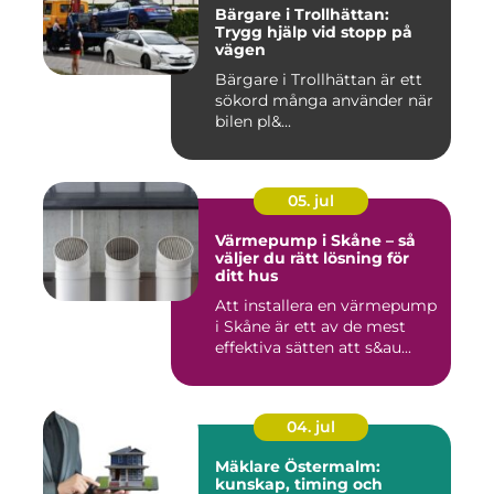
Bärgare i Trollhättan:
Trygg hjälp vid stopp på
vägen
Bärgare i Trollhättan är ett
sökord många använder när
bilen pl&...
05. jul
Värmepump i Skåne – så
väljer du rätt lösning för
ditt hus
Att installera en värmepump
i Skåne är ett av de mest
effektiva sätten att s&au...
04. jul
Mäklare Östermalm:
kunskap, timing och