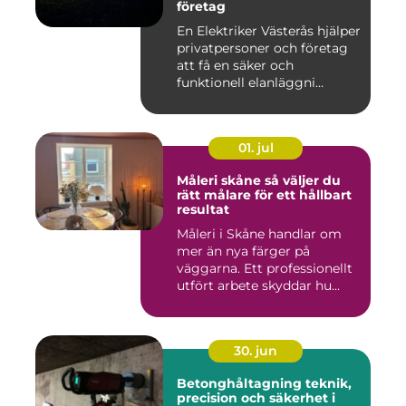
företag
En Elektriker Västerås hjälper
privatpersoner och företag
att få en säker och
funktionell elanläggni...
01. jul
Måleri skåne så väljer du
rätt målare för ett hållbart
resultat
Måleri i Skåne handlar om
mer än nya färger på
väggarna. Ett professionellt
utfört arbete skyddar hu...
30. jun
Betonghåltagning teknik,
precision och säkerhet i