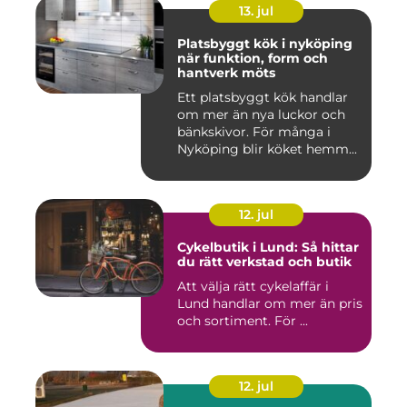
13. jul
Platsbyggt kök i nyköping
när funktion, form och
hantverk möts
Ett platsbyggt kök handlar
om mer än nya luckor och
bänkskivor. För många i
Nyköping blir köket hemm...
12. jul
Cykelbutik i Lund: Så hittar
du rätt verkstad och butik
Att välja rätt cykelaffär i
Lund handlar om mer än pris
och sortiment. För ...
12. jul