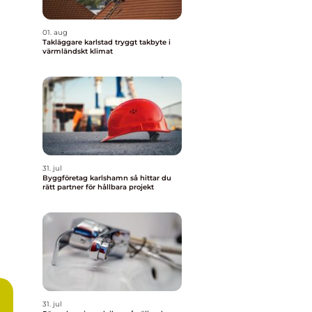
01. aug
Takläggare karlstad tryggt takbyte i
värmländskt klimat
31. jul
Byggföretag karlshamn så hittar du
rätt partner för hållbara projekt
31. jul