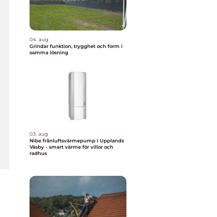
04. aug
Grindar funktion, trygghet och form i
samma lösning
03. aug
Nibe frånluftsvärmepump i Upplands
Väsby - smart värme för villor och
radhus