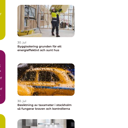
r
30. jul
Byggisolering grunden för ett
energieffektivt och sunt hus
er
or
30. jul
Besiktning av taxameter i stockholm
så fungerar kraven och kontrollerna