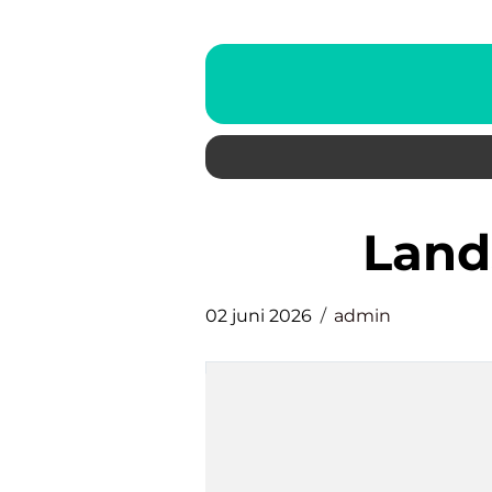
lan
02 juni 2026
admin