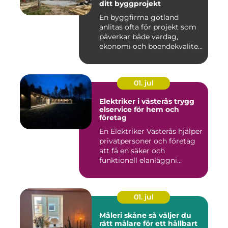
ditt byggprojekt
En byggfirma gotland
anlitas ofta för projekt som
påverkar både vardag,
ekonomi och boendekvalitet
u...
01. jul
Elektriker i västerås trygg
elservice för hem och
företag
En Elektriker Västerås hjälper
privatpersoner och företag
att få en säker och
funktionell elanläggni...
01. jul
Måleri skåne så väljer du
rätt målare för ett hållbart