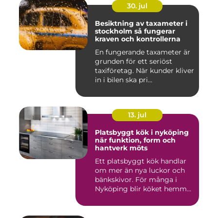
30. jul
Besiktning av taxameter i
stockholm så fungerar
kraven och kontrollerna
En fungerande taxameter är
grunden för ett seriöst
taxiföretag. När kunder kliver
in i bilen ska pri...
13. jul
Platsbyggt kök i nyköping
när funktion, form och
hantverk möts
Ett platsbyggt kök handlar
om mer än nya luckor och
bänkskivor. För många i
Nyköping blir köket hemm...