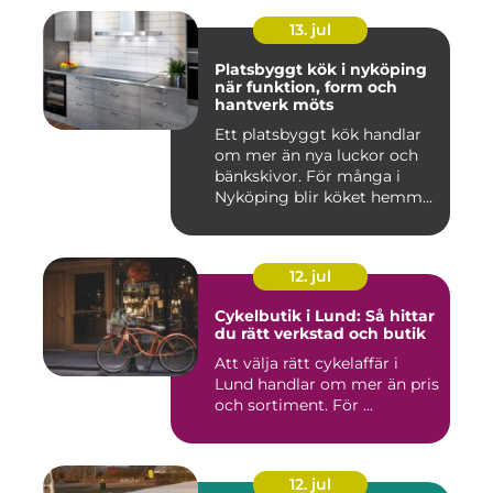
13. jul
Platsbyggt kök i nyköping
när funktion, form och
hantverk möts
Ett platsbyggt kök handlar
om mer än nya luckor och
bänkskivor. För många i
Nyköping blir köket hemm...
12. jul
Cykelbutik i Lund: Så hittar
du rätt verkstad och butik
Att välja rätt cykelaffär i
Lund handlar om mer än pris
och sortiment. För ...
12. jul