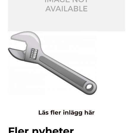
Läs fler inlägg här
Fler nyheter