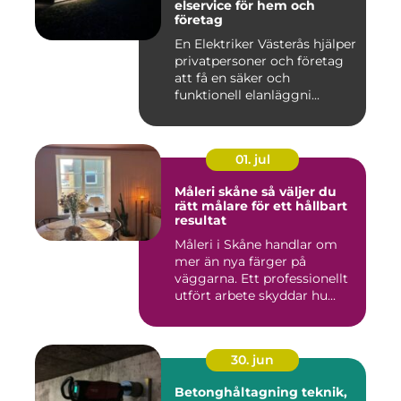
elservice för hem och
företag
En Elektriker Västerås hjälper
privatpersoner och företag
att få en säker och
funktionell elanläggni...
01. jul
Måleri skåne så väljer du
rätt målare för ett hållbart
resultat
Måleri i Skåne handlar om
mer än nya färger på
väggarna. Ett professionellt
utfört arbete skyddar hu...
30. jun
Betonghåltagning teknik,