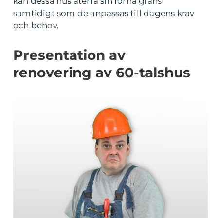
kan dessa hus återfå sin forna glans
samtidigt som de anpassas till dagens krav
och behov.
Presentation av
renovering av 60-talshus