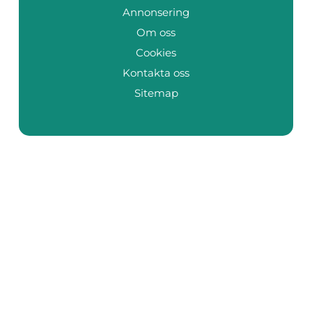
Annonsering
Om oss
Cookies
Kontakta oss
Sitemap