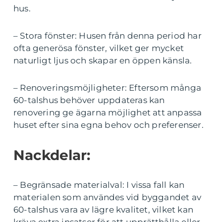
hus.
– Stora fönster: Husen från denna period har
ofta generösa fönster, vilket ger mycket
naturligt ljus och skapar en öppen känsla.
– Renoveringsmöjligheter: Eftersom många
60-talshus behöver uppdateras kan
renovering ge ägarna möjlighet att anpassa
huset efter sina egna behov och preferenser.
Nackdelar:
– Begränsade materialval: I vissa fall kan
materialen som användes vid byggandet av
60-talshus vara av lägre kvalitet, vilket kan
kräva extra insatser för att upprätthålla eller