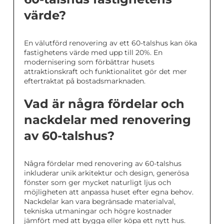
värde?
En välutförd renovering av ett 60-talshus kan öka
fastighetens värde med upp till 20%. En
modernisering som förbättrar husets
attraktionskraft och funktionalitet gör det mer
eftertraktat på bostadsmarknaden.
Vad är några fördelar och
nackdelar med renovering
av 60-talshus?
Några fördelar med renovering av 60-talshus
inkluderar unik arkitektur och design, generösa
fönster som ger mycket naturligt ljus och
möjligheten att anpassa huset efter egna behov.
Nackdelar kan vara begränsade materialval,
tekniska utmaningar och högre kostnader
jämfört med att bygga eller köpa ett nytt hus.