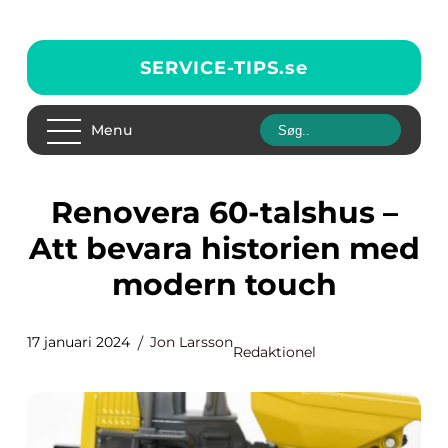
SERVICE-TIPS.
se
Menu
Renovera 60-talshus –
Att bevara historien med
modern touch
17 januari 2024
Jon Larsson
Redaktionel