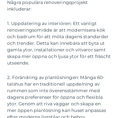
Några populära renoveringsprojekt
inkluderar:
1. Uppdatering av interiören: Ett vanligt
renoveringsområde är att modernisera kök
och badrum för att möta dagens standarder
och trender. Detta kan innebära att byta ut
gamla ytor, installationer och vitvaror samt
skapa mer öppna och ljusa ytor för ett fräscht
utseende.
2. Förändring av planlösningen: Många 60-
talshus har en traditionell uppdelning av
rummen som inte överensstämmer med
dagens preferenser för öppna och flexibla
ytor. Genom att riva väggar och skapa en
mer öppen planlösning kan huset anpassas
efter moderna livsstilar och behov.