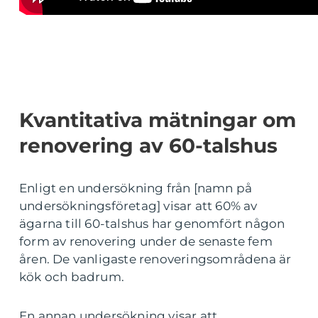
Kvantitativa mätningar om
renovering av 60-talshus
Enligt en undersökning från [namn på
undersökningsföretag] visar att 60% av
ägarna till 60-talshus har genomfört någon
form av renovering under de senaste fem
åren. De vanligaste renoveringsområdena är
kök och badrum.
En annan undersökning visar att