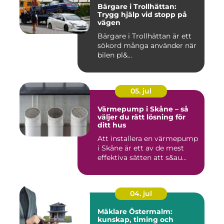
Bärgare i Trollhättan:
Trygg hjälp vid stopp på
vägen
Bärgare i Trollhättan är ett
sökord många använder när
bilen pl&...
05. jul
Värmepump i Skåne – så
väljer du rätt lösning för
ditt hus
Att installera en värmepump
i Skåne är ett av de mest
effektiva sätten att s&au...
04. jul
Mäklare Östermalm:
kunskap, timing och