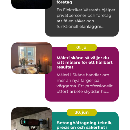
företag
En Elektriker Västerås hjälper
privatpersoner och företag
att få en säker och
funktionell elanläggni...
01. jul
Måleri skåne så väljer du
rätt målare för ett hållbart
resultat
Måleri i Skåne handlar om
mer än nya färger på
väggarna. Ett professionellt
utfört arbete skyddar hu...
30. jun
Betonghåltagning teknik,
precision och säkerhet i