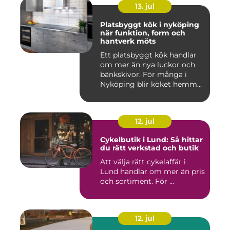
13. jul
Platsbyggt kök i nyköping
när funktion, form och
hantverk möts
Ett platsbyggt kök handlar
om mer än nya luckor och
bänkskivor. För många i
Nyköping blir köket hemm...
12. jul
Cykelbutik i Lund: Så hittar
du rätt verkstad och butik
Att välja rätt cykelaffär i
Lund handlar om mer än pris
och sortiment. För ...
12. jul