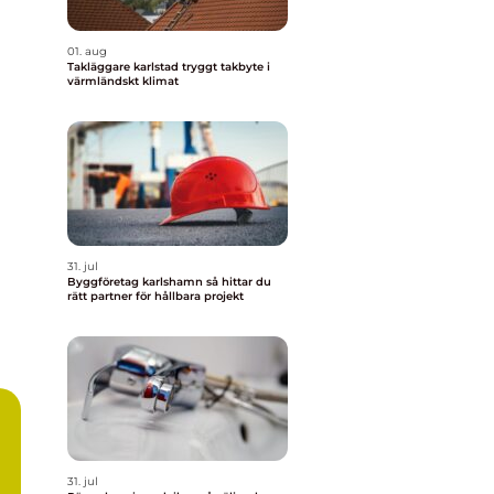
01. aug
Takläggare karlstad tryggt takbyte i
värmländskt klimat
31. jul
Byggföretag karlshamn så hittar du
rätt partner för hållbara projekt
31. jul