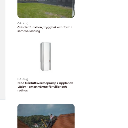
04. aug
Grindar funktion, trygghet och form i
samma lösning
03. aug
Nibe frånluftsvärmepump i Upplands
Väsby - smart värme för villor och
radhus