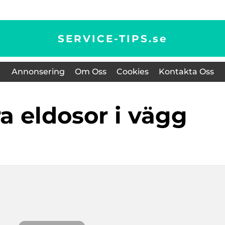
SERVICE-TIPS.
se
Annonsering
Om Oss
Cookies
Kontakta Oss
ra eldosor i vägg