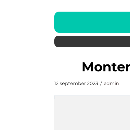
monte
12 september 2023
admin