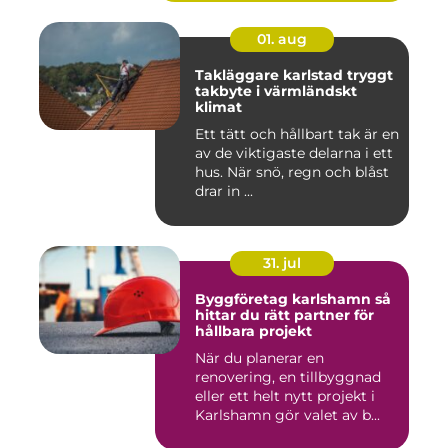
01. aug
Takläggare karlstad tryggt
takbyte i värmländskt
klimat
Ett tätt och hållbart tak är en
av de viktigaste delarna i ett
hus. När snö, regn och blåst
drar in ...
31. jul
Byggföretag karlshamn så
hittar du rätt partner för
hållbara projekt
När du planerar en
renovering, en tillbyggnad
eller ett helt nytt projekt i
Karlshamn gör valet av b...