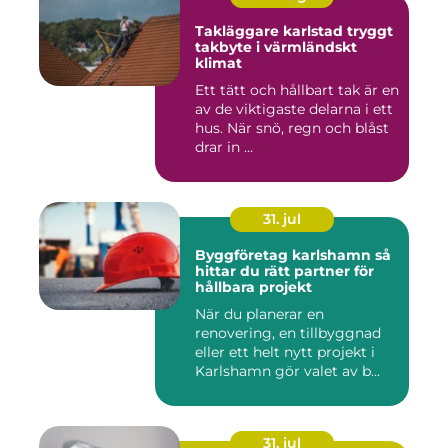
Takläggare karlstad tryggt
takbyte i värmländskt
klimat
Ett tätt och hållbart tak är en
av de viktigaste delarna i ett
hus. När snö, regn och blåst
drar in ...
31. jul
Byggföretag karlshamn så
hittar du rätt partner för
hållbara projekt
När du planerar en
renovering, en tillbyggnad
eller ett helt nytt projekt i
Karlshamn gör valet av b...
31. jul