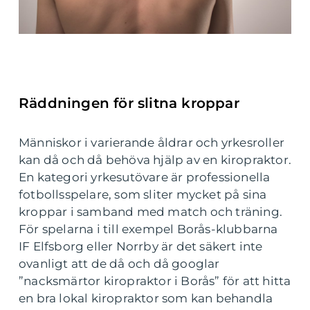
Räddningen för slitna kroppar
Människor i varierande åldrar och yrkesroller
kan då och då behöva hjälp av en kiropraktor.
En kategori yrkesutövare är professionella
fotbollsspelare, som sliter mycket på sina
kroppar i samband med match och träning.
För spelarna i till exempel Borås-klubbarna
IF Elfsborg eller Norrby är det säkert inte
ovanligt att de då och då googlar
”nacksmärtor kiropraktor i Borås” för att hitta
en bra lokal kiropraktor som kan behandla