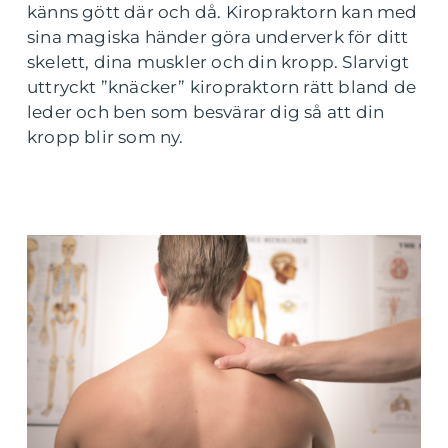
känns gött där och då. Kiropraktorn kan med
sina magiska händer göra underverk för ditt
skelett, dina muskler och din kropp. Slarvigt
uttryckt ”knäcker” kiropraktorn rätt bland de
leder och ben som besvärar dig så att din
kropp blir som ny.