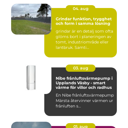
04. aug
Grindar funktion, trygghet
och form i samma lösning
grindar är en detalj som ofta
glöms bort i planeringen av
tomt, industriområde eller
lantbruk. Samti...
03. aug
Nibe frånluftsvärmepump i
Upplands Väsby - smart
värme för villor och radhus
En Nibe frånluftsvärmepump
Märsta återvinner värmen ur
frånluften s...
01. aug