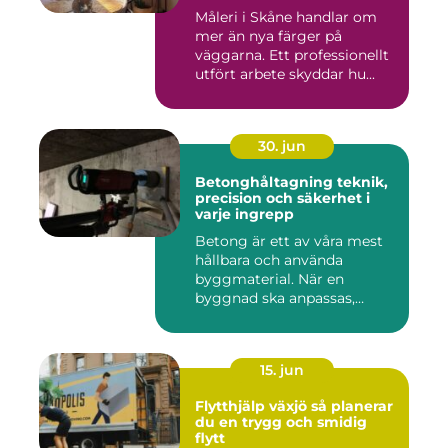
Måleri i Skåne handlar om
mer än nya färger på
väggarna. Ett professionellt
utfört arbete skyddar hu...
30. jun
Betonghåltagning teknik,
precision och säkerhet i
varje ingrepp
Betong är ett av våra mest
hållbara och använda
byggmaterial. När en
byggnad ska anpassas,
renoveras...
15. jun
Flytthjälp växjö så planerar
du en trygg och smidig
flytt