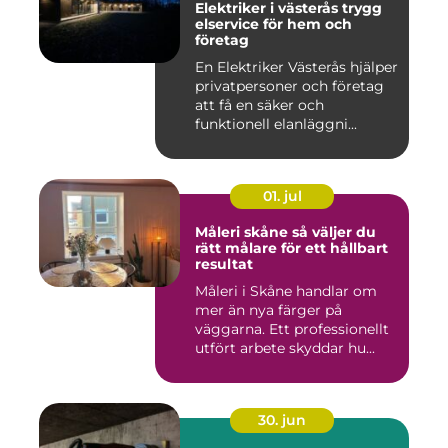
Elektriker i västerås trygg
elservice för hem och
företag
En Elektriker Västerås hjälper
privatpersoner och företag
att få en säker och
funktionell elanläggni...
01. jul
Måleri skåne så väljer du
rätt målare för ett hållbart
resultat
Måleri i Skåne handlar om
mer än nya färger på
väggarna. Ett professionellt
utfört arbete skyddar hu...
30. jun