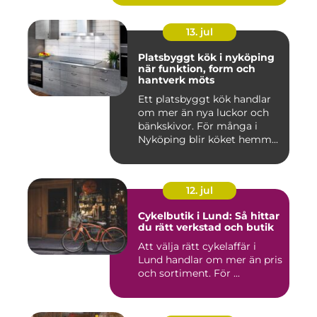
13. jul
Platsbyggt kök i nyköping
när funktion, form och
hantverk möts
Ett platsbyggt kök handlar
om mer än nya luckor och
bänkskivor. För många i
Nyköping blir köket hemm...
12. jul
Cykelbutik i Lund: Så hittar
du rätt verkstad och butik
Att välja rätt cykelaffär i
Lund handlar om mer än pris
och sortiment. För ...