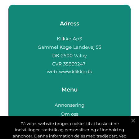
Adress
web:
www.klikko.dk
Menu
Annonsering
Om oss
Cookies
På vores website bruges cookies til at huske dine
indstillinger, statistik og personalisering af indhold og
Kontakta oss
annoncer. Denne information deles med tredjepart. Ved