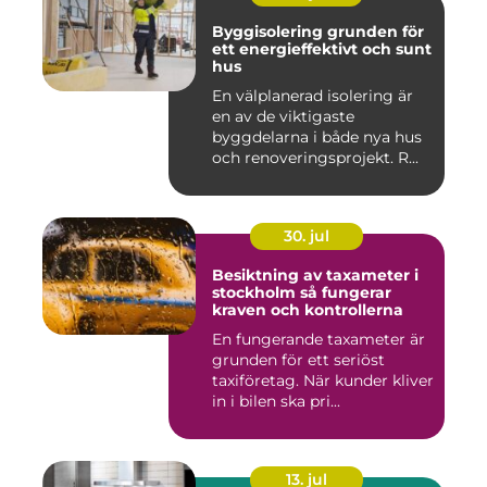
Byggisolering grunden för
ett energieffektivt och sunt
hus
En välplanerad isolering är
en av de viktigaste
byggdelarna i både nya hus
och renoveringsprojekt. R...
30. jul
Besiktning av taxameter i
stockholm så fungerar
kraven och kontrollerna
En fungerande taxameter är
grunden för ett seriöst
taxiföretag. När kunder kliver
in i bilen ska pri...
13. jul