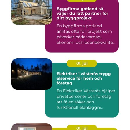
Byggfirma gotland så
väljer du rätt partner för
ditt byggprojekt
En byggfirma gotland
anlitas ofta för projekt som
påverkar både vardag,
ekonomi och boendekvalitet
u...
01. jul
Elektriker i västerås trygg
elservice för hem och
företag
En Elektriker Västerås hjälper
privatpersoner och företag
att få en säker och
funktionell elanläggni...
01. jul