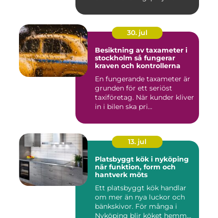
30. jul
Besiktning av taxameter i
stockholm så fungerar
kraven och kontrollerna
En fungerande taxameter är
grunden för ett seriöst
taxiföretag. När kunder kliver
in i bilen ska pri...
13. jul
Platsbyggt kök i nyköping
när funktion, form och
hantverk möts
Ett platsbyggt kök handlar
om mer än nya luckor och
bänkskivor. För många i
Nyköping blir köket hemm...