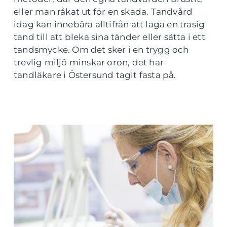
eller man råkat ut för en skada. Tandvård
idag kan innebära alltifrån att laga en trasig
tand till att bleka sina tänder eller sätta i ett
tandsmycke. Om det sker i en trygg och
trevlig miljö minskar oron, det har
tandläkare i Östersund tagit fasta på.