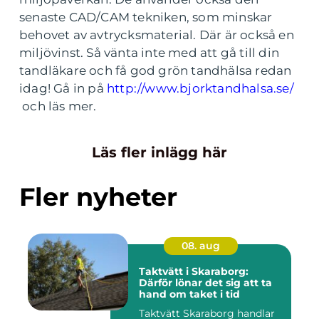
senaste CAD/CAM tekniken, som minskar
behovet av avtrycksmaterial. Där är också en
miljövinst. Så vänta inte med att gå till din
tandläkare och få god grön tandhälsa redan
idag! Gå in på
http://www.bjorktandhalsa.se/
och läs mer.
Läs fler inlägg här
Fler nyheter
08. aug
Taktvätt i Skaraborg:
Därför lönar det sig att ta
hand om taket i tid
Taktvätt Skaraborg handlar