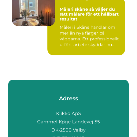
Måleri skåne så väljer du
rätt målare för ett hållbart
resultat
Måleri i Skåne handlar om
mer än nya färger på
väggarna. Ett professionellt
utfört arbete skyddar hu...
Adress