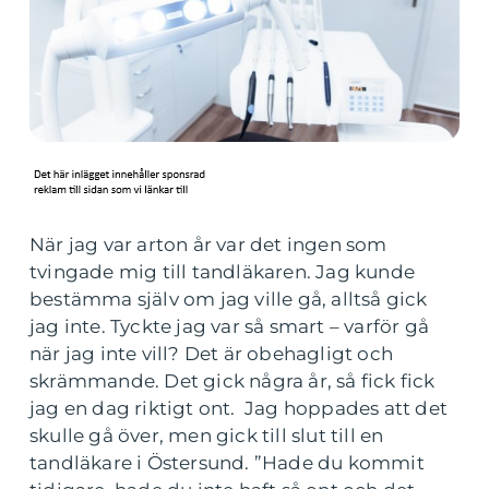
När jag var arton år var det ingen som
tvingade mig till tandläkaren. Jag kunde
bestämma själv om jag ville gå, alltså gick
jag inte. Tyckte jag var så smart – varför gå
när jag inte vill? Det är obehagligt och
skrämmande. Det gick några år, så fick fick
jag en dag riktigt ont. Jag hoppades att det
skulle gå över, men gick till slut till en
tandläkare i Östersund. ”Hade du kommit