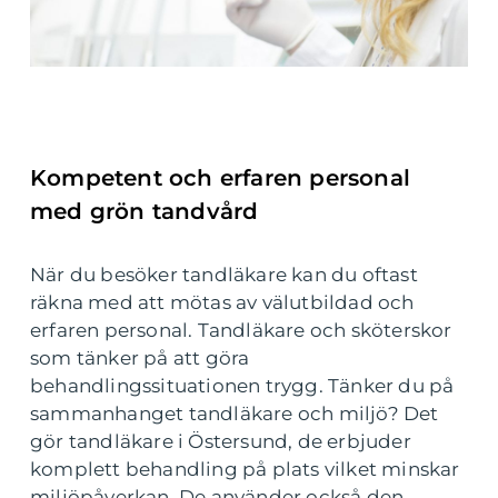
Kompetent och erfaren personal
med grön tandvård
När du besöker tandläkare kan du oftast
räkna med att mötas av välutbildad och
erfaren personal. Tandläkare och sköterskor
som tänker på att göra
behandlingssituationen trygg. Tänker du på
sammanhanget tandläkare och miljö? Det
gör tandläkare i Östersund, de erbjuder
komplett behandling på plats vilket minskar
miljöpåverkan. De använder också den