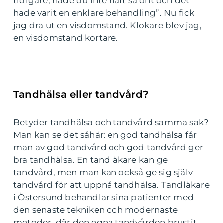
tidigare, hade du inte haft så ont och det
hade varit en enklare behandling”. Nu fick
jag dra ut en visdomstand. Klokare blev jag,
en visdomstand kortare.
Tandhälsa eller tandvård?
Betyder tandhälsa och tandvård samma sak?
Man kan se det såhär: en god tandhälsa får
man av god tandvård och god tandvård ger
bra tandhälsa. En tandläkare kan ge
tandvård, men man kan också ge sig själv
tandvård för att uppnå tandhälsa. Tandläkare
i Östersund behandlar sina patienter med
den senaste tekniken och modernaste
metoder, där den egna tandvården brustit,