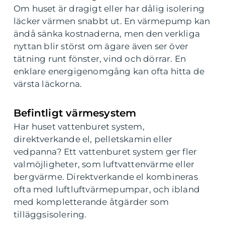
Om huset är dragigt eller har dålig isolering
läcker värmen snabbt ut. En värmepump kan
ändå sänka kostnaderna, men den verkliga
nyttan blir störst om ägare även ser över
tätning runt fönster, vind och dörrar. En
enklare energigenomgång kan ofta hitta de
värsta läckorna.
Befintligt värmesystem
Har huset vattenburet system,
direktverkande el, pelletskamin eller
vedpanna? Ett vattenburet system ger fler
valmöjligheter, som luftvattenvärme eller
bergvärme. Direktverkande el kombineras
ofta med luftluftvärmepumpar, och ibland
med kompletterande åtgärder som
tilläggsisolering.