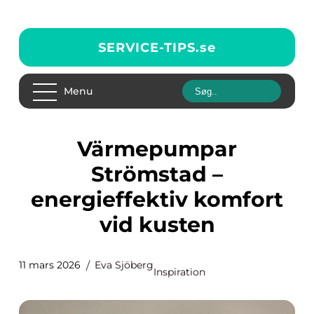
SERVICE-TIPS.
se
Menu
Värmepumpar
Strömstad –
energieffektiv komfort
vid kusten
11 mars 2026
Eva Sjöberg
Inspiration