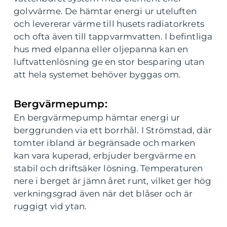
golvvärme. De hämtar energi ur uteluften
och levererar värme till husets radiatorkrets
och ofta även till tappvarmvatten. I befintliga
hus med elpanna eller oljepanna kan en
luftvattenlösning ge en stor besparing utan
att hela systemet behöver byggas om.
Bergvärmepump:
En bergvärmepump hämtar energi ur
berggrunden via ett borrhål. I Strömstad, där
tomter ibland är begränsade och marken
kan vara kuperad, erbjuder bergvärme en
stabil och driftsäker lösning. Temperaturen
nere i berget är jämn året runt, vilket ger hög
verkningsgrad även när det blåser och är
ruggigt vid ytan.