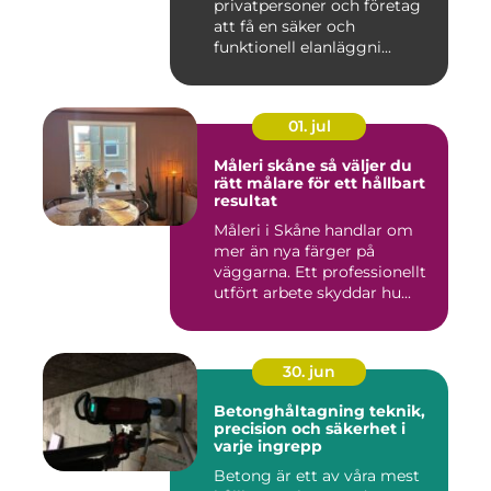
privatpersoner och företag
att få en säker och
funktionell elanläggni...
01. jul
Måleri skåne så väljer du
rätt målare för ett hållbart
resultat
Måleri i Skåne handlar om
mer än nya färger på
väggarna. Ett professionellt
utfört arbete skyddar hu...
30. jun
Betonghåltagning teknik,
precision och säkerhet i
varje ingrepp
Betong är ett av våra mest