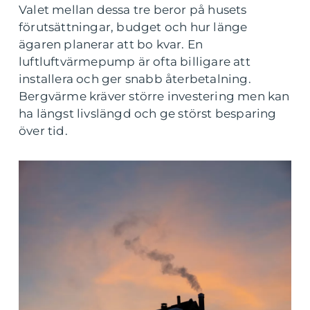
Valet mellan dessa tre beror på husets
förutsättningar, budget och hur länge
ägaren planerar att bo kvar. En
luftluftvärmepump är ofta billigare att
installera och ger snabb återbetalning.
Bergvärme kräver större investering men kan
ha längst livslängd och ge störst besparing
över tid.