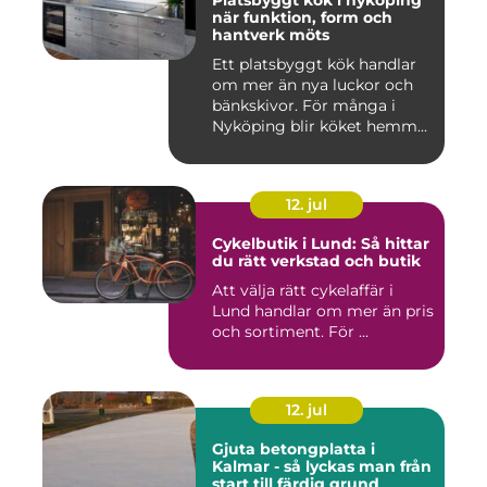
när funktion, form och
hantverk möts
Ett platsbyggt kök handlar
om mer än nya luckor och
bänkskivor. För många i
Nyköping blir köket hemm...
12. jul
Cykelbutik i Lund: Så hittar
du rätt verkstad och butik
Att välja rätt cykelaffär i
Lund handlar om mer än pris
och sortiment. För ...
12. jul
Gjuta betongplatta i
Kalmar - så lyckas man från
start till färdig grund