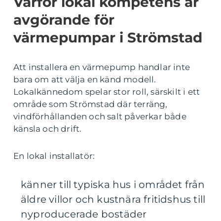
Varför lokal kompetens är
avgörande för
värmepumpar i Strömstad
Att installera en värmepump handlar inte
bara om att välja en känd modell.
Lokalkännedom spelar stor roll, särskilt i ett
område som Strömstad där terräng,
vindförhållanden och salt påverkar både
känsla och drift.
En lokal installatör:
känner till typiska hus i området från
äldre villor och kustnära fritidshus till
nyproducerade bostäder