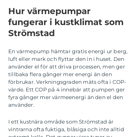
Hur värmepumpar
fungerar i kustklimat som
Strömstad
En värmepump hämtar gratis energi ur berg,
luft eller mark och flyttar den in i huset. Den
använder el för att driva processen, men ger
tillbaka flera gånger mer energi än den
förbrukar. Verkningsgraden mäts ofta i COP-
värde. Ett COP på 4 innebär att pumpen ger
fyra gånger mer värmeenergi än den el den
använder.
I ett kustnära område som Strömstad är
vintrarna ofta fuktiga, blåsiga och inte alltid