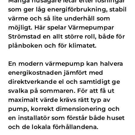
Många husägare letar efter lösningar
som ger låg energiförbrukning, stabil
värme och så lite underhåll som
möjligt. Här spelar Värmepumpar
Strömstad en allt större roll, både för
plånboken och för klimatet.
En modern värmepump kan halvera
energikostnaden jämfört med
direktverkande el och samtidigt ge
svalka på sommaren. För att få ut
maximalt värde krävs rätt typ av
pump, korrekt dimensionering och
en installatör som förstår både huset
och de lokala förhållandena.