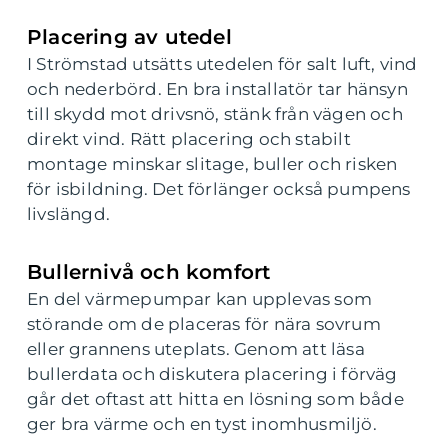
Placering av utedel
I Strömstad utsätts utedelen för salt luft, vind
och nederbörd. En bra installatör tar hänsyn
till skydd mot drivsnö, stänk från vägen och
direkt vind. Rätt placering och stabilt
montage minskar slitage, buller och risken
för isbildning. Det förlänger också pumpens
livslängd.
Bullernivå och komfort
En del värmepumpar kan upplevas som
störande om de placeras för nära sovrum
eller grannens uteplats. Genom att läsa
bullerdata och diskutera placering i förväg
går det oftast att hitta en lösning som både
ger bra värme och en tyst inomhusmiljö.