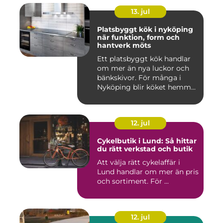
13. jul
Platsbyggt kök i nyköping
när funktion, form och
hantverk möts
Ett platsbyggt kök handlar
om mer än nya luckor och
bänkskivor. För många i
Nyköping blir köket hemm...
12. jul
Cykelbutik i Lund: Så hittar
du rätt verkstad och butik
Att välja rätt cykelaffär i
Lund handlar om mer än pris
och sortiment. För ...
12. jul