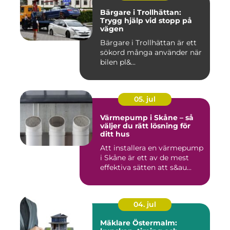
Bärgare i Trollhättan:
Trygg hjälp vid stopp på
vägen
Bärgare i Trollhättan är ett
sökord många använder när
bilen pl&...
05. jul
Värmepump i Skåne – så
väljer du rätt lösning för
ditt hus
Att installera en värmepump
i Skåne är ett av de mest
effektiva sätten att s&au...
04. jul
Mäklare Östermalm: