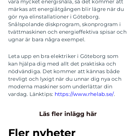
vara mycket energisnåla, så det kommer att
märkas att energiåtgången blir lägre när du
gör nya elinstallationer i Göteborg.
Snålspolande diskprogram, skonprogram i
tvättmaskinen och energieffektiva spisar och
ugnar är bara några exempel.
Leta upp en bra elektriker i Göteborg som
kan hjälpa dig med allt det praktiska och
nödvändiga. Det kommer att kännas både
trevligt och lyxigt när du unnar dig nya och
moderna maskiner som underlättar din
vardag. Länktips:
https://www.rhelab.se/
.
Läs fler inlägg här
Fler nyheter