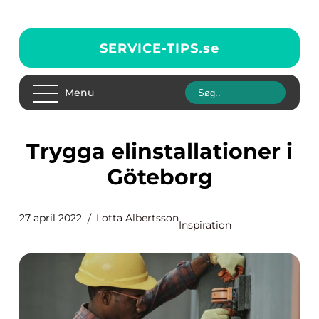
SERVICE-TIPS.
se
Menu
Trygga elinstallationer i
Göteborg
27 april 2022
Lotta Albertsson
Inspiration