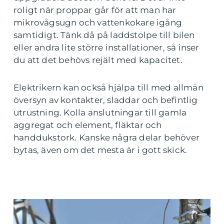
roligt när proppar går för att man har
mikrovågsugn och vattenkokare igång
samtidigt. Tänk då på laddstolpe till bilen
eller andra lite större installationer, så inser
du att det behövs rejält med kapacitet.
Elektrikern kan också hjälpa till med allmän
översyn av kontakter, sladdar och befintlig
utrustning. Kolla anslutningar till gamla
aggregat och element, fläktar och
handdukstork. Kanske några delar behöver
bytas, även om det mesta är i gott skick.