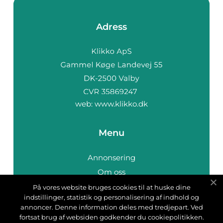
Adress
web:
www.klikko.dk
Menu
Annonsering
Om oss
Cookies
På vores website bruges cookies til at huske dine
indstillinger, statistik og personalisering af indhold og
Kontakta oss
annoncer. Denne information deles med tredjepart. Ved
Sitemap
fortsat brug af websiden godkender du cookiepolitikken.