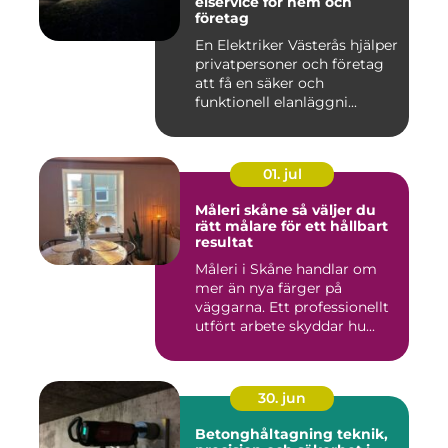
elservice för hem och
företag
En Elektriker Västerås hjälper
privatpersoner och företag
att få en säker och
funktionell elanläggni...
01. jul
Måleri skåne så väljer du
rätt målare för ett hållbart
resultat
Måleri i Skåne handlar om
mer än nya färger på
väggarna. Ett professionellt
utfört arbete skyddar hu...
30. jun
Betonghåltagning teknik,