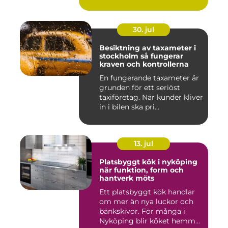
30. jul
Besiktning av taxameter i
stockholm så fungerar
kraven och kontrollerna
En fungerande taxameter är
grunden för ett seriöst
taxiföretag. När kunder kliver
in i bilen ska pri...
13. jul
Platsbyggt kök i nyköping
när funktion, form och
hantverk möts
Ett platsbyggt kök handlar
om mer än nya luckor och
bänkskivor. För många i
Nyköping blir köket hemm...