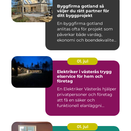
Byggfirma gotland så
väljer du rätt partner för
ditt byggprojekt
En byggfirma gotland
anlitas ofta för projekt som
påverkar både vardag,
ekonomi och boendekvalitet
u...
01. jul
Elektriker i västerås trygg
elservice för hem och
företag
En Elektriker Västerås hjälper
privatpersoner och företag
att få en säker och
funktionell elanläggni...
01. jul