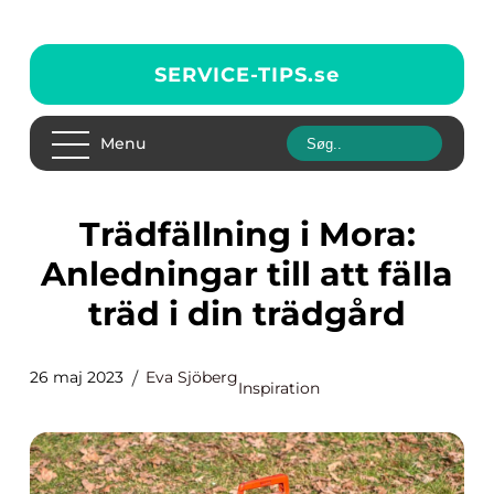
SERVICE-TIPS.
se
Menu
Trädfällning i Mora:
Anledningar till att fälla
träd i din trädgård
26 maj 2023
Eva Sjöberg
Inspiration