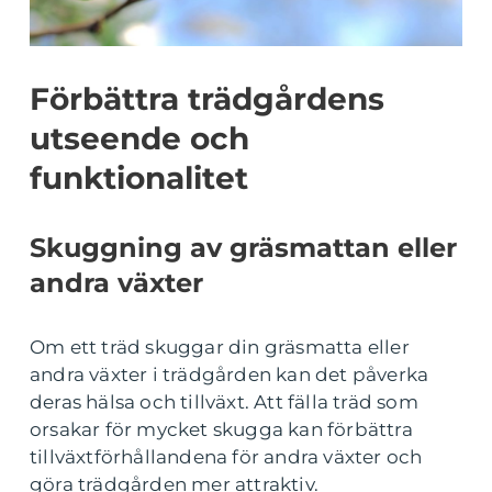
Förbättra trädgårdens
utseende och
funktionalitet
Skuggning av gräsmattan eller
andra växter
Om ett träd skuggar din gräsmatta eller
andra växter i trädgården kan det påverka
deras hälsa och tillväxt. Att fälla träd som
orsakar för mycket skugga kan förbättra
tillväxtförhållandena för andra växter och
göra trädgården mer attraktiv.