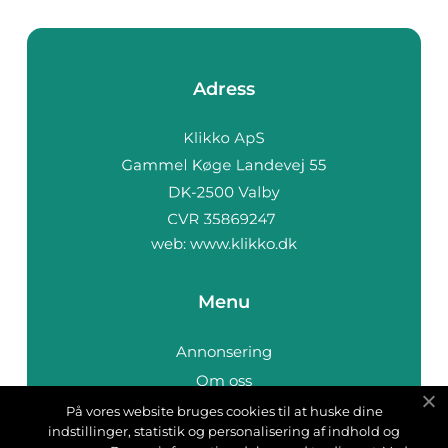
Adress
web:
www.klikko.dk
Menu
Annonsering
Om oss
Cookies
På vores website bruges cookies til at huske dine
indstillinger, statistik og personalisering af indhold og
Kontakta oss