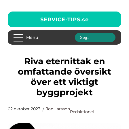
SERVICE-TIPS.
se
Menu
Riva eternittak en
omfattande översikt
över ett viktigt
byggprojekt
02 oktober 2023
Jon Larsson
Redaktionel