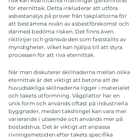
risk kan kvantitativa mätningar genomföras
för eternittak. Detta inkluderar att utföra
asbestanalys på prover från takplattorna för
att bestämma nivån av asbestförekomst och
därmed bedöma risken. Det finns även
riktlinjer och gränsvärden som fastställts av
myndigheter, vilket kan hjälpa till att styra
processen för att riva eternittak.
När man diskuterar skillnaderna mellan olika
eternittak är det viktigt att betona att de
huvudsakliga skillnaderna ligger i materialet
och takets utformning. Vågplattor har en
unik form och används oftast på industriella
byggnader, medan takshingel kan vara mer
varierande i utseende och används mer på
bostadshus. Det är viktigt att anpassa
rivningsmetoden efter takets specifika