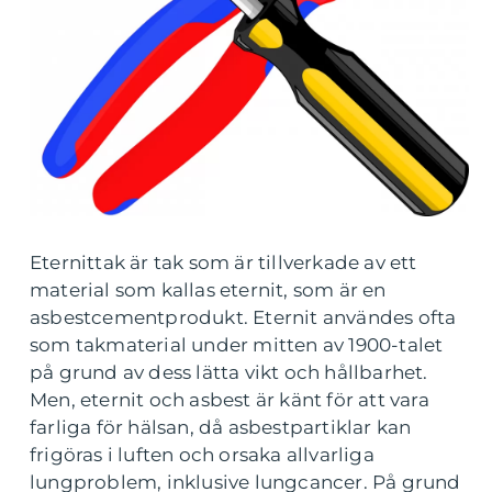
Eternittak är tak som är tillverkade av ett
material som kallas eternit, som är en
asbestcementprodukt. Eternit användes ofta
som takmaterial under mitten av 1900-talet
på grund av dess lätta vikt och hållbarhet.
Men, eternit och asbest är känt för att vara
farliga för hälsan, då asbestpartiklar kan
frigöras i luften och orsaka allvarliga
lungproblem, inklusive lungcancer. På grund