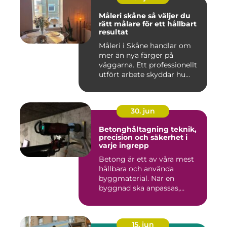
Måleri skåne så väljer du
rätt målare för ett hållbart
resultat
Måleri i Skåne handlar om
mer än nya färger på
väggarna. Ett professionellt
utfört arbete skyddar hu...
30. jun
Betonghåltagning teknik,
precision och säkerhet i
varje ingrepp
Betong är ett av våra mest
hållbara och använda
byggmaterial. När en
byggnad ska anpassas,
renoveras...
15. jun