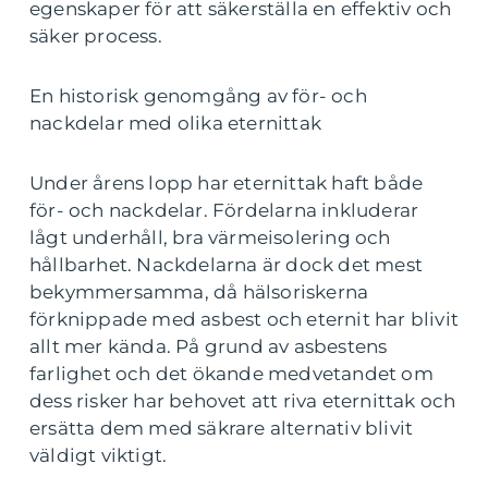
egenskaper för att säkerställa en effektiv och
säker process.
En historisk genomgång av för- och
nackdelar med olika eternittak
Under årens lopp har eternittak haft både
för- och nackdelar. Fördelarna inkluderar
lågt underhåll, bra värmeisolering och
hållbarhet. Nackdelarna är dock det mest
bekymmersamma, då hälsoriskerna
förknippade med asbest och eternit har blivit
allt mer kända. På grund av asbestens
farlighet och det ökande medvetandet om
dess risker har behovet att riva eternittak och
ersätta dem med säkrare alternativ blivit
väldigt viktigt.