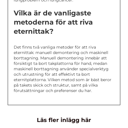
Vilka är de vanligaste
metoderna för att riva
eternittak?
Det finns två vanliga metoder för att riva
eternittak: manuell demontering och maskinell
borttagning. Manuell demontering innebär att
försiktigt ta bort takplattorna för hand, medan
maskinell borttagning använder specialverktyg
och utrustning för att effektivt ta bort
eternitplattorna. Vilken metod som är bäst beror
på takets skick och struktur, samt på vilka
förutsättningar och preferenser du har.
Läs fler inlägg här