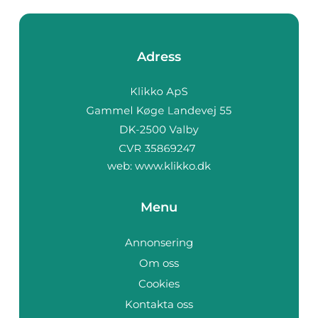
Adress
web:
www.klikko.dk
Menu
Annonsering
Om oss
Cookies
Kontakta oss