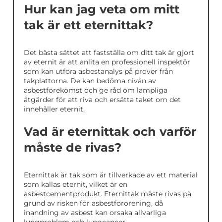
Hur kan jag veta om mitt
tak är ett eternittak?
Det bästa sättet att fastställa om ditt tak är gjort
av eternit är att anlita en professionell inspektör
som kan utföra asbestanalys på prover från
takplattorna. De kan bedöma nivån av
asbestförekomst och ge råd om lämpliga
åtgärder för att riva och ersätta taket om det
innehåller eternit.
Vad är eternittak och varför
måste de rivas?
Eternittak är tak som är tillverkade av ett material
som kallas eternit, vilket är en
asbestcementprodukt. Eternittak måste rivas på
grund av risken för asbestförorening, då
inandning av asbest kan orsaka allvarliga
lungproblem och lungcancer.