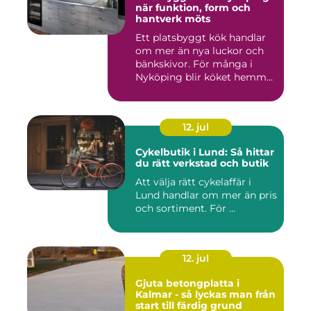
när funktion, form och
hantverk möts
Ett platsbyggt kök handlar
om mer än nya luckor och
bänkskivor. För många i
Nyköping blir köket hemm...
12. jul
Cykelbutik i Lund: Så hittar
du rätt verkstad och butik
Att välja rätt cykelaffär i
Lund handlar om mer än pris
och sortiment. För ...
12. jul
Gjuta betongplatta i
Kalmar - så lyckas man från
start till färdig grund