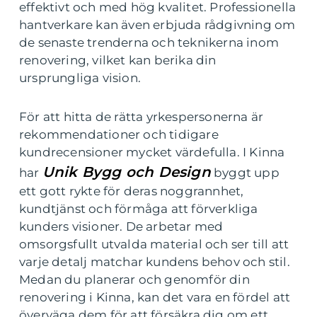
effektivt och med hög kvalitet. Professionella
hantverkare kan även erbjuda rådgivning om
de senaste trenderna och teknikerna inom
renovering, vilket kan berika din
ursprungliga vision.
För att hitta de rätta yrkespersonerna är
rekommendationer och tidigare
kundrecensioner mycket värdefulla. I Kinna
Unik Bygg och Design
har
byggt upp
ett gott rykte för deras noggrannhet,
kundtjänst och förmåga att förverkliga
kunders visioner. De arbetar med
omsorgsfullt utvalda material och ser till att
varje detalj matchar kundens behov och stil.
Medan du planerar och genomför din
renovering i Kinna, kan det vara en fördel att
överväga dem för att försäkra dig om ett