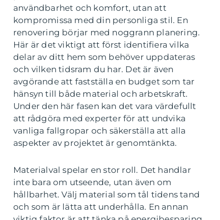
användbarhet och komfort, utan att
kompromissa med din personliga stil. En
renovering börjar med noggrann planering.
Här är det viktigt att först identifiera vilka
delar av ditt hem som behöver uppdateras
och vilken tidsram du har. Det är även
avgörande att fastställa en budget som tar
hänsyn till både material och arbetskraft.
Under den här fasen kan det vara värdefullt
att rådgöra med experter för att undvika
vanliga fallgropar och säkerställa att alla
aspekter av projektet är genomtänkta.
Materialval spelar en stor roll. Det handlar
inte bara om utseende, utan även om
hållbarhet. Välj material som tål tidens tand
och som är lätta att underhålla. En annan
viktig faktor är att tänka på energibesparing.