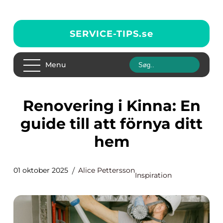
SERVICE-TIPS.
se
Menu
Renovering i Kinna: En
guide till att förnya ditt
hem
01 oktober 2025
Alice Pettersson
Inspiration