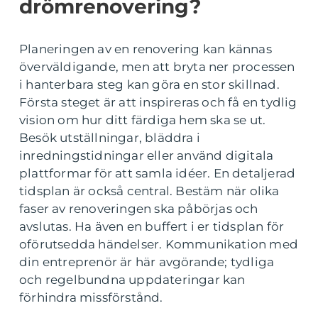
drömrenovering?
Planeringen av en renovering kan kännas
överväldigande, men att bryta ner processen
i hanterbara steg kan göra en stor skillnad.
Första steget är att inspireras och få en tydlig
vision om hur ditt färdiga hem ska se ut.
Besök utställningar, bläddra i
inredningstidningar eller använd digitala
plattformar för att samla idéer. En detaljerad
tidsplan är också central. Bestäm när olika
faser av renoveringen ska påbörjas och
avslutas. Ha även en buffert i er tidsplan för
oförutsedda händelser. Kommunikation med
din entreprenör är här avgörande; tydliga
och regelbundna uppdateringar kan
förhindra missförstånd.