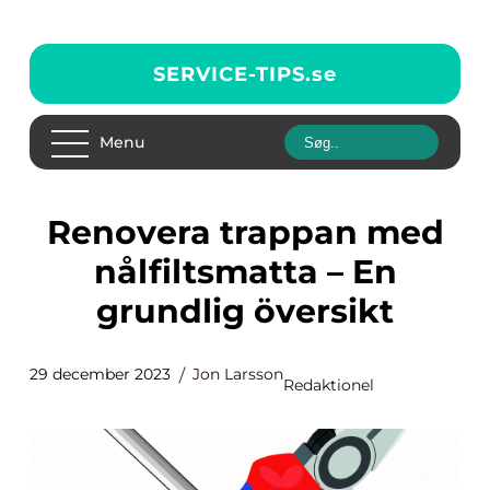
SERVICE-TIPS.
se
Menu
Renovera trappan med
nålfiltsmatta – En
grundlig översikt
29 december 2023
Jon Larsson
Redaktionel