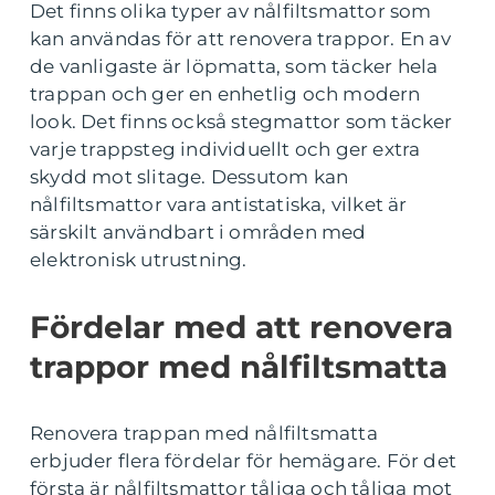
Det finns olika typer av nålfiltsmattor som
kan användas för att renovera trappor. En av
de vanligaste är löpmatta, som täcker hela
trappan och ger en enhetlig och modern
look. Det finns också stegmattor som täcker
varje trappsteg individuellt och ger extra
skydd mot slitage. Dessutom kan
nålfiltsmattor vara antistatiska, vilket är
särskilt användbart i områden med
elektronisk utrustning.
Fördelar med att renovera
trappor med nålfiltsmatta
Renovera trappan med nålfiltsmatta
erbjuder flera fördelar för hemägare. För det
första är nålfiltsmattor tåliga och tåliga mot