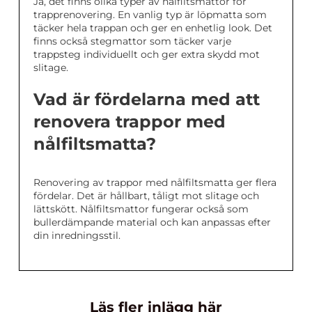
Ja, det finns olika typer av nålfiltsmattor för
trapprenovering. En vanlig typ är löpmatta som
täcker hela trappan och ger en enhetlig look. Det
finns också stegmattor som täcker varje
trappsteg individuellt och ger extra skydd mot
slitage.
Vad är fördelarna med att
renovera trappor med
nålfiltsmatta?
Renovering av trappor med nålfiltsmatta ger flera
fördelar. Det är hållbart, tåligt mot slitage och
lättskött. Nålfiltsmattor fungerar också som
bullerdämpande material och kan anpassas efter
din inredningsstil.
Läs fler inlägg här