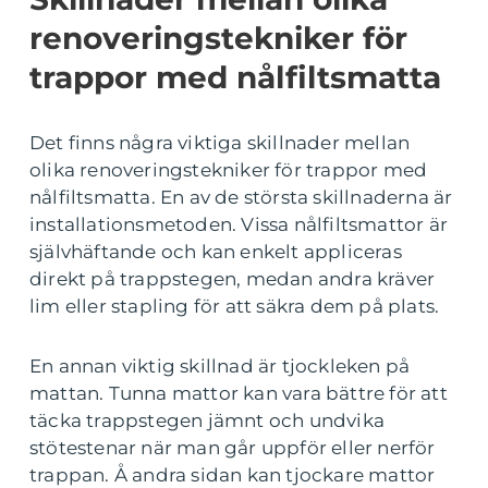
renoveringstekniker för
trappor med nålfiltsmatta
Det finns några viktiga skillnader mellan
olika renoveringstekniker för trappor med
nålfiltsmatta. En av de största skillnaderna är
installationsmetoden. Vissa nålfiltsmattor är
självhäftande och kan enkelt appliceras
direkt på trappstegen, medan andra kräver
lim eller stapling för att säkra dem på plats.
En annan viktig skillnad är tjockleken på
mattan. Tunna mattor kan vara bättre för att
täcka trappstegen jämnt och undvika
stötestenar när man går uppför eller nerför
trappan. Å andra sidan kan tjockare mattor