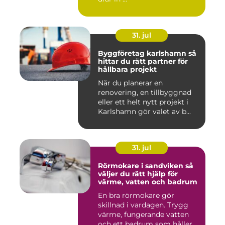
31. jul
Byggföretag karlshamn så
hittar du rätt partner för
hållbara projekt
När du planerar en
renovering, en tillbyggnad
eller ett helt nytt projekt i
Karlshamn gör valet av b...
31. jul
Rörmokare i sandviken så
väljer du rätt hjälp för
värme, vatten och badrum
En bra rörmokare gör
skillnad i vardagen. Trygg
värme, fungerande vatten
och ett badrum som håller