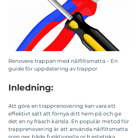
Renovera trappan med nålfiltsmatta – En
guide för uppdatering av trappor
Inledning:
Att göra en trapprenovering kan vara ett
effektivt sätt att förnya ditt hem på och ge
det en ny fräsch känsla. En populär metod för
trapprenovering är att använda nålfiltsmatta
som ger både funktionella och estetiska