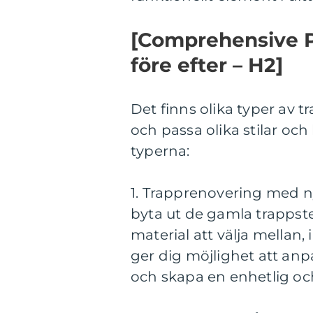
[Comprehensive P
före efter – H2]
Det finns olika typer av 
och passa olika stilar oc
typerna:
1. Trapprenovering med n
byta ut de gamla trappst
material att välja mellan, 
ger dig möjlighet att anp
och skapa en enhetlig och