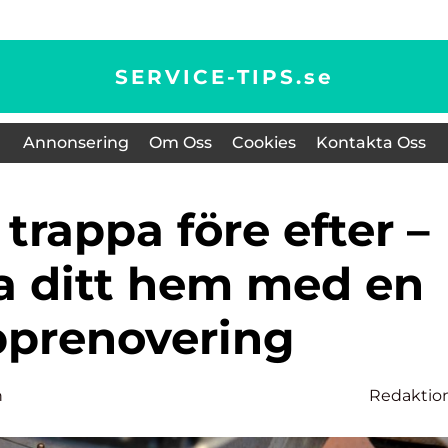
SERVICE-TIPS.
se
Annonsering
Om Oss
Cookies
Kontakta Oss
a ditt hem med en
pprenovering
n
Redaktio