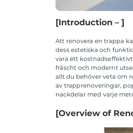
[Introduction – ]
Att renovera en trappa ka
dess estetiska och funkt
vara ett kostnadseffektivt
fräscht och modernt utsee
allt du behöver veta om re
av trapprenoveringar, pop
nackdelar med varje met
[Overview of Reno