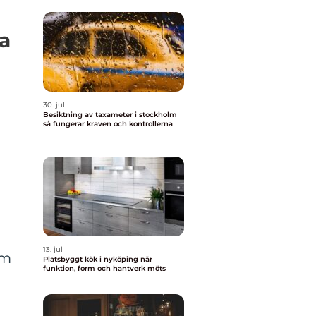
a
30. jul
Besiktning av taxameter i stockholm
så fungerar kraven och kontrollerna
13. jul
em
Platsbyggt kök i nyköping när
funktion, form och hantverk möts