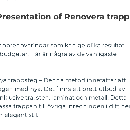
resentation of Renovera trapp
trapprenoveringar som kan ge olika resultat
h budgetar. Här är några av de vanligaste
ya trappsteg – Denna metod innefattar att
egen med nya. Det finns ett brett utbud av
inklusive trä, sten, laminat och metall. Detta
assa trappan till övriga inredningen i ditt h
 elegant stil.