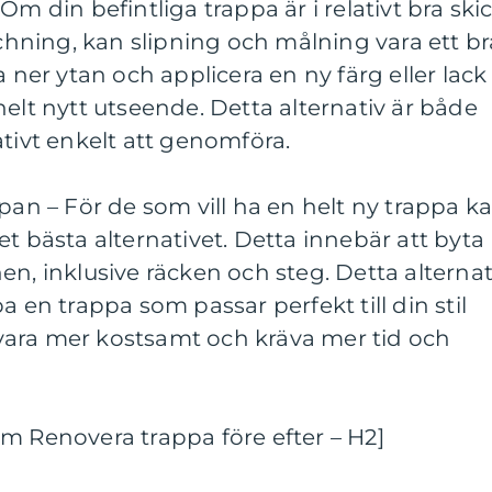
Om din befintliga trappa är i relativt bra ski
ning, kan slipning och målning vara ett br
a ner ytan och applicera en ny färg eller lack
helt nytt utseende. Detta alternativ är både
ativt enkelt att genomföra.
ppan – För de som vill ha en helt ny trappa k
t bästa alternativet. Detta innebär att byta
en, inklusive räcken och steg. Detta alternat
a en trappa som passar perfekt till din stil
ara mer kostsamt och kräva mer tid och
m Renovera trappa före efter – H2]