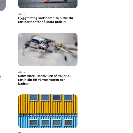
31. jul
Byggföretag karlshamn så hittar du
rätt partner för hållbara projekt
31. jul
er
Rörmokare i sandviken så väljer du
rätt hjälp för värme, vatten och
badrum