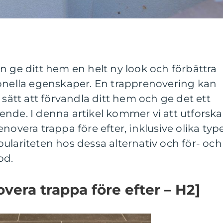
n ge ditt hem en helt ny look och förbättra
ionella egenskaper. En trapprenovering kan
 sätt att förvandla ditt hem och ge det ett
nde. I denna artikel kommer vi att utforska
novera trappa före efter, inklusive olika typ
ulariteten hos dessa alternativ och för- och
od.
vera trappa före efter – H2]