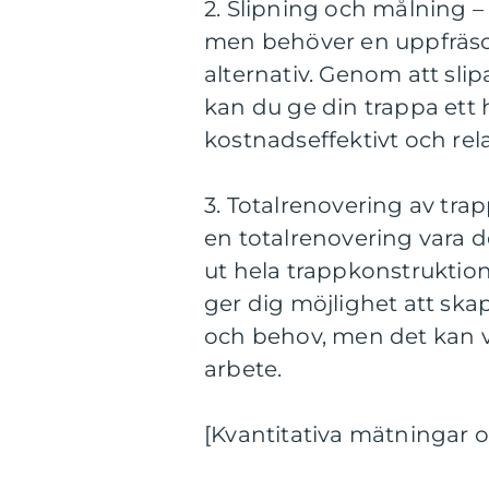
2. Slipning och målning – 
men behöver en uppfräsch
alternativ. Genom att slip
kan du ge din trappa ett 
kostnadseffektivt och rel
3. Totalrenovering av tra
en totalrenovering vara de
ut hela trappkonstruktion
ger dig möjlighet att skap
och behov, men det kan v
arbete.
[Kvantitativa mätningar o