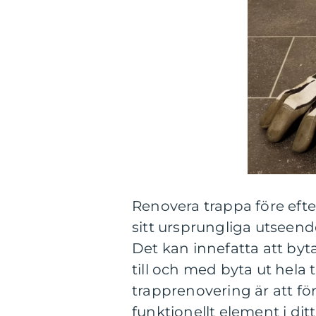
Renovera trappa före eft
sitt ursprungliga utseend
Det kan innefatta att byta
till och med byta ut hel
trapprenovering är att för
funktionellt element i dit