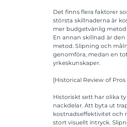
Det finns flera faktorer s
största skillnaderna är k
mer budgetvänlig metod 
En annan skillnad är den 
metod. Slipning och målni
genomföra, medan en tota
yrkeskunskaper.
[Historical Review of Pro
Historiskt sett har olika 
nackdelar. Att byta ut tra
kostnadseffektivitet och
stort visuellt intryck. Sli