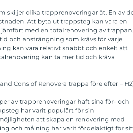
om skiljer olika trapprenoveringar åt. En av d
ostnaden. Att byta ut trappsteg kan vara en
jämfört med en totalrenovering av trappan
tid och ansträngning som krävs för varje
ng kan vara relativt snabbt och enkelt att
lrenovering kan ta mer tid och kräva
s and Cons of Renovera trappa före efter – H2
typer av trapprenoveringar haft sina för- och
ppsteg har varit populärt för sin
 möjligheten att skapa en renovering med
pning och målning har varit fördelaktigt för sit