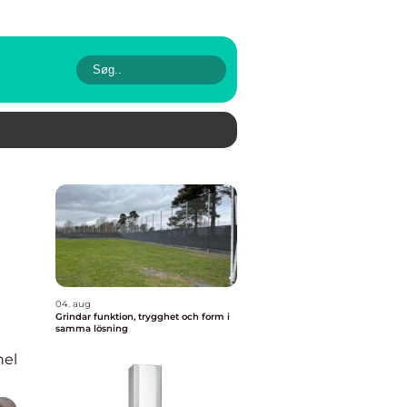
04. aug
Grindar funktion, trygghet och form i
samma lösning
nel