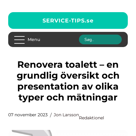
SERVICE-TIPS.
se
Menu
Renovera toalett – en
grundlig översikt och
presentation av olika
typer och mätningar
07 november 2023
Jon Larsson
Redaktionel