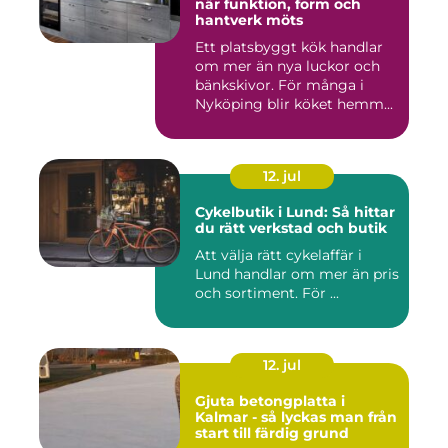
när funktion, form och
hantverk möts
Ett platsbyggt kök handlar
om mer än nya luckor och
bänkskivor. För många i
Nyköping blir köket hemm...
12. jul
Cykelbutik i Lund: Så hittar
du rätt verkstad och butik
Att välja rätt cykelaffär i
Lund handlar om mer än pris
och sortiment. För ...
12. jul
Gjuta betongplatta i
Kalmar - så lyckas man från
start till färdig grund