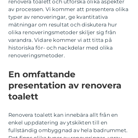
renovera toalett och utforska olika aspekter
av processen. Vi kommer att presentera olika
typer av renoveringar, ge kvantitativa
mätningar om resultat och diskutera hur
olika renoveringsmetoder skiljer sig från
varandra. Vidare kommer vi att titta på
historiska för- och nackdelar med olika
renoveringsmetoder.
En omfattande
presentation av renovera
toalett
Renovera toalett kan innebära allt från en
enkel uppdatering av ytskikten till en
fullständig ombyggnad av hela badrummet.
Det finns olika typer av renoveringar, varav