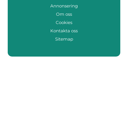
Annonsering
Om oss
Cookies
Kontakta oss
Sitemap