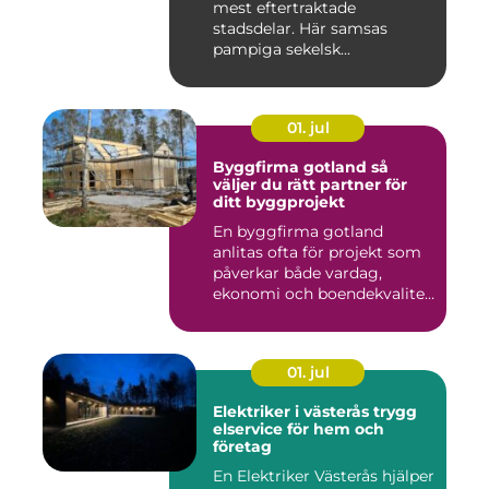
mest eftertraktade
stadsdelar. Här samsas
pampiga sekelsk...
01. jul
Byggfirma gotland så
väljer du rätt partner för
ditt byggprojekt
En byggfirma gotland
anlitas ofta för projekt som
påverkar både vardag,
ekonomi och boendekvalitet
u...
01. jul
Elektriker i västerås trygg
elservice för hem och
företag
En Elektriker Västerås hjälper