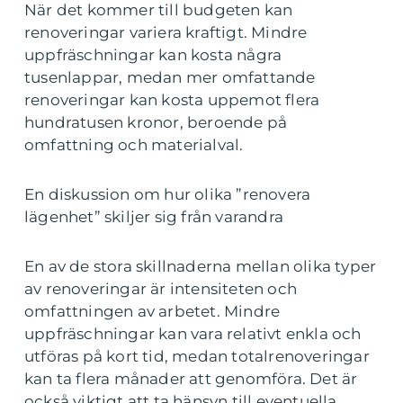
När det kommer till budgeten kan
renoveringar variera kraftigt. Mindre
uppfräschningar kan kosta några
tusenlappar, medan mer omfattande
renoveringar kan kosta uppemot flera
hundratusen kronor, beroende på
omfattning och materialval.
En diskussion om hur olika ”renovera
lägenhet” skiljer sig från varandra
En av de stora skillnaderna mellan olika typer
av renoveringar är intensiteten och
omfattningen av arbetet. Mindre
uppfräschningar kan vara relativt enkla och
utföras på kort tid, medan totalrenoveringar
kan ta flera månader att genomföra. Det är
också viktigt att ta hänsyn till eventuella