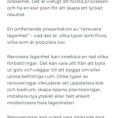
önskemål. Det är viktigt att förstå processen
och ha en klar plan för att skapa ett lyckat
resultat.
En omfattande presentation av ”renovera
lägenhet” – vad det är, vilka typer som finns,
vilka som är populära osv.
Renovera lägenhet kan innebära en rad olika
förbättringar. Det kan vara allt från att byta
ut golv och väggar till att bygga om eller
utöka befintliga rum. Olika typer av
renoveringar inkluderar att uppdatera kök
och badrum, skapa öppna planlösningar,
installera nya ytskikt eller helt enkelt
modernisera hela lägenheten.
Renoveringar kan också vara inriktade mot