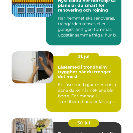
Hyra container norrtälje så
planerar du smart för
renovering och röjning
När hemmet ska renoveras,
trädgården rensas eller
garaget äntligen tömmas
uppstår samma fråga: hur b...
31. jul
Låsesmed i trondheim
trygghet når du trenger
det mest
En låsesmed gjør mer enn å
åpne dører når nøklene blir
borte. For mange i
Trondheim handler lås og s...
30. jul