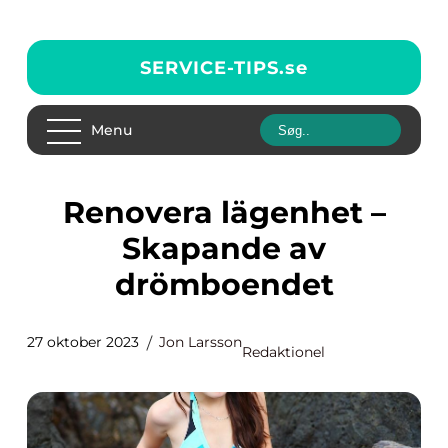
SERVICE-TIPS.
se
Menu
Renovera lägenhet –
Skapande av
drömboendet
27 oktober 2023
Jon Larsson
Redaktionel