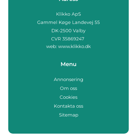
web:
www.klikko.dk
Menu
Annonsering
Om oss
Cookies
Kontakta oss
Sitemap