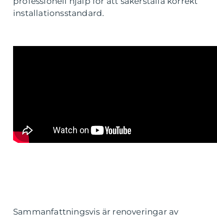
professionell hjälp för att säkerställa korrekt
installationsstandard.
Sammanfattningsvis är renoveringar av