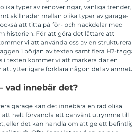
lika typer av renoveringar, vanliga trender,
mt skillnader mellan olika typer av garage-
ckså att titta på för- och nackdelar med
historien. För att göra det lättare att
ommer vi att använda oss av en strukturer
ggen i början av texten samt flera H2-tagg
s i texten kommer vi att markera där en
 att ytterligare förklara någon del av ämnet
– vad innebär det?
vera garage kan det innebära en rad olika
att helt förvandla ett oanvänt utrymme till
, eller det kan handla om att ge ett befintli