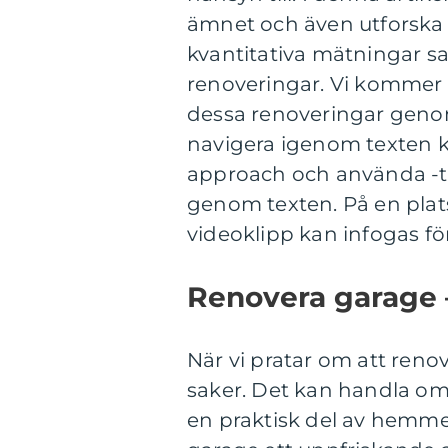
ämnet och även utforska o
kvantitativa mätningar sa
renoveringar. Vi kommer o
dessa renoveringar genom 
navigera igenom texten k
approach och använda -ta
genom texten. På en plat
videoklipp kan infogas för
Renovera garage 
När vi pratar om att reno
saker. Det kan handla om 
en praktisk del av hemmet