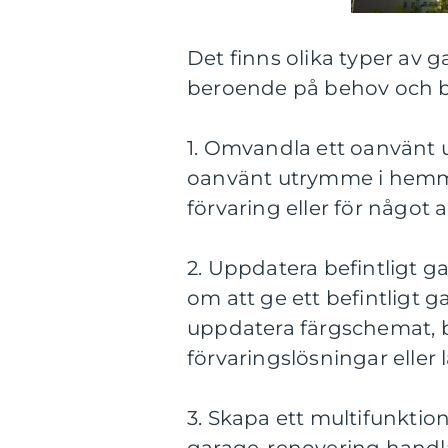
Det finns olika typer av
beroende på behov och bu
1. Omvandla ett oanvänt 
oanvänt utrymme i hemm
förvaring eller för något 
2. Uppdatera befintligt g
om att ge ett befintligt g
uppdatera färgschemat, by
förvaringslösningar eller l
3. Skapa ett multifunktio