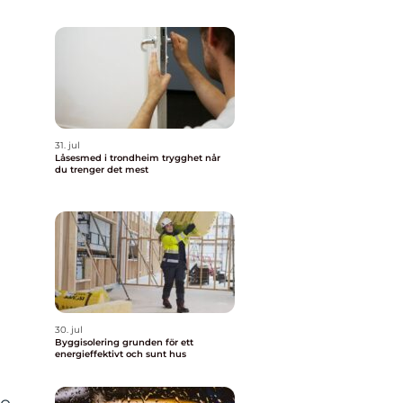
31. jul
Låsesmed i trondheim trygghet når
du trenger det mest
30. jul
Byggisolering grunden för ett
energieffektivt och sunt hus