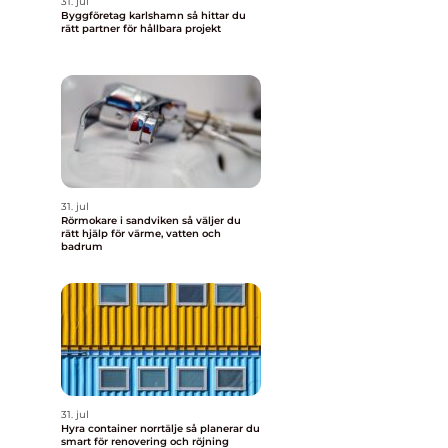
31. jul
Byggföretag karlshamn så hittar du
rätt partner för hållbara projekt
31. jul
Rörmokare i sandviken så väljer du
rätt hjälp för värme, vatten och
badrum
31. jul
Hyra container norrtälje så planerar du
smart för renovering och röjning