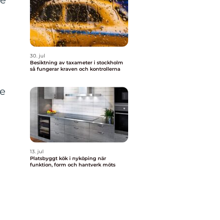
me
30. jul
Besiktning av taxameter i stockholm
så fungerar kraven och kontrollerna
ge
13. jul
Platsbyggt kök i nyköping när
funktion, form och hantverk möts