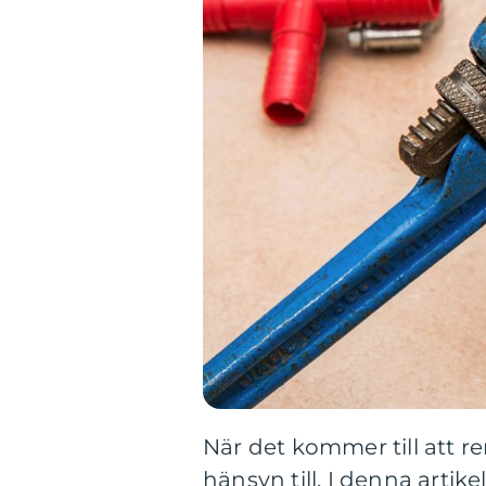
När det kommer till att re
hänsyn till. I denna artik