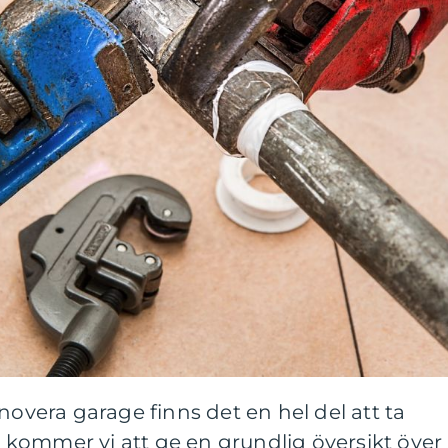
novera garage finns det en hel del att ta
el kommer vi att ge en grundlig översikt över