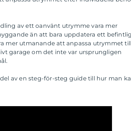
dling av ett oanvänt utrymme vara mer
yggande än att bara uppdatera ett befintli
ra mer utmanande att anpassa utrymmet til
tivt garage om det inte var ursprungligen
ål.
del av en steg-för-steg guide till hur man k